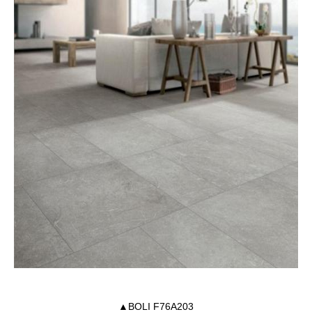
▲BOLI F76A203