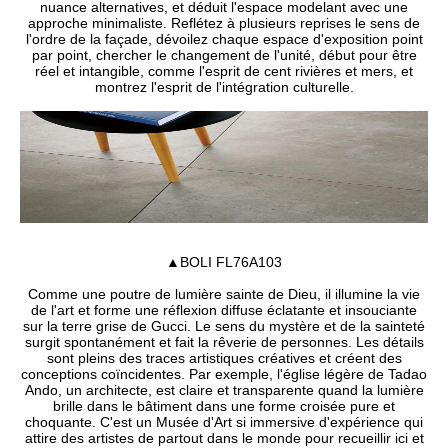
nuance alternatives, et déduit l'espace modelant avec une
approche minimaliste. Reflétez à plusieurs reprises le sens de
l'ordre de la façade, dévoilez chaque espace d'exposition point
par point, chercher le changement de l'unité, début pour être
réel et intangible, comme l'esprit de cent rivières et mers, et
montrez l'esprit de l'intégration culturelle.
▲BOLI FL76A103
Comme une poutre de lumière sainte de Dieu, il illumine la vie
de l'art et forme une réflexion diffuse éclatante et insouciante
sur la terre grise de Gucci. Le sens du mystère et de la sainteté
surgit spontanément et fait la rêverie de personnes. Les détails
sont pleins des traces artistiques créatives et créent des
conceptions coïncidentes. Par exemple, l'église légère de Tadao
Ando, un architecte, est claire et transparente quand la lumière
brille dans le bâtiment dans une forme croisée pure et
choquante. C'est un Musée d'Art si immersive d'expérience qui
attire des artistes de partout dans le monde pour recueillir ici et