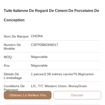
Tuile Italienne De Regard De Ciment De Porcelaine De
Conception
CHORA
Nom De Marque:
Numéro De
CSFPDB826M017
Modèle:
Négociable
MOQ:
Négociable
Prix:
Détails De
1 pieces/2.08 mètres carrés/70.8kg/carton
L'emballage:
Conditions De
L/C, T/T, Western Union, MoneyGram
Paiement:
Obtenez Le Meilleur Prix
Discuter