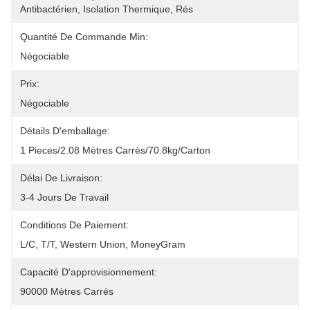
Antibactérien, Isolation Thermique, Rés
Quantité De Commande Min:
Négociable
Prix:
Négociable
Détails D'emballage:
1 Pieces/2.08 Mètres Carrés/70.8kg/carton
Délai De Livraison:
3-4 Jours De Travail
Conditions De Paiement:
L/C, T/T, Western Union, MoneyGram
Capacité D'approvisionnement:
90000 Mètres Carrés