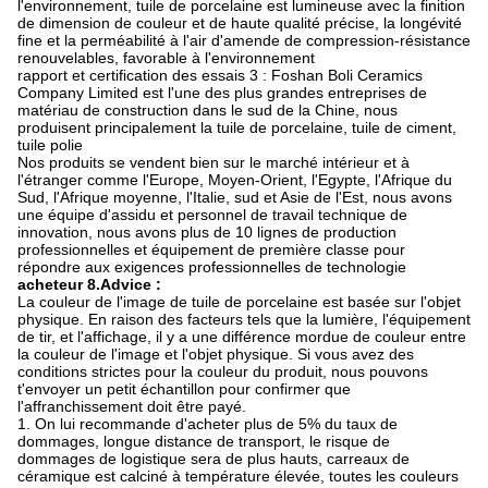
l'environnement, tuile de porcelaine est lumineuse avec la finition
de dimension de couleur et de haute qualité précise, la longévité
fine et la perméabilité à l'air d'amende de compression-résistance
renouvelables, favorable à l'environnement
rapport et certification des essais 3 : Foshan Boli Ceramics
Company Limited est l'une des plus grandes entreprises de
matériau de construction dans le sud de la Chine, nous
produisent principalement la tuile de porcelaine, tuile de ciment,
tuile polie
Nos produits se vendent bien sur le marché intérieur et à
l'étranger comme l'Europe, Moyen-Orient, l'Egypte, l'Afrique du
Sud, l'Afrique moyenne, l'Italie, sud et Asie de l'Est, nous avons
une équipe d'assidu et personnel de travail technique de
innovation, nous avons plus de 10 lignes de production
professionnelles et équipement de première classe pour
répondre aux exigences professionnelles de technologie
acheteur 8.Advice :
La couleur de l'image de tuile de porcelaine est basée sur l'objet
physique. En raison des facteurs tels que la lumière, l'équipement
de tir, et l'affichage, il y a une différence mordue de couleur entre
la couleur de l'image et l'objet physique. Si vous avez des
conditions strictes pour la couleur du produit, nous pouvons
t'envoyer un petit échantillon pour confirmer que
l'affranchissement doit être payé.
1. On lui recommande d'acheter plus de 5% du taux de
dommages, longue distance de transport, le risque de
dommages de logistique sera de plus hauts, carreaux de
céramique est calciné à température élevée, toutes les couleurs