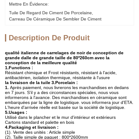
Mettre En Évidence:
Tuile De Regard De Ciment De Porcelaine
, 
Carreau De Céramique De Sembler De Ciment
Description De Produit
qualité italienne de carrelages de noir de conception de
grande dalle de grande taille de 80*260cm avec la
conception de la meilleure qualité
1.Functions :
Résistant chimique et Frost résistants, résistant à l'acide,
antibactérien, isolation thermique, résistante à l'usure
la livraison de la tuile 3.Porcelain :
1.
Après paiement, nous livrerons les marchandises en dedans
en 7 jours. S'il y a des circonstances spéciales, nous vous
informerons à l'avance. Des marchandises en céramique sont
embarquées par la ligne de logistique. vous informera jour d'ETA.
L'heure d'arrivée réelle est basée sur la société de logistique.
5.Usages :
Utilisé dans le plancher et le mur d'intérieur et extérieurs
Cartons standard et palette en bois
4.Packaging et livraison :
(1). Vente des unités : Article simple
(2). Taille simple de paquet : 800*2600mm