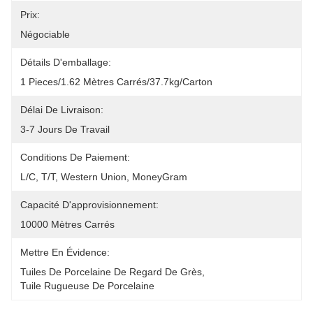
Prix:
Négociable
Détails D'emballage:
1 Pieces/1.62 Mètres Carrés/37.7kg/Carton
Délai De Livraison:
3-7 Jours De Travail
Conditions De Paiement:
L/C, T/T, Western Union, MoneyGram
Capacité D'approvisionnement:
10000 Mètres Carrés
Mettre En Évidence:
Tuiles De Porcelaine De Regard De Grès
, 
Tuile Rugueuse De Porcelaine