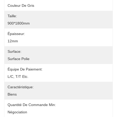
Couleur De Gris
Taille:
900*1800mm
Épaisseur:
12mm
Surface:
Surface Polie
Équipe De Paiement:
L/C, T/T Etc.
Caractéristique:
Biens
Quantité De Commande Min:
Négociation