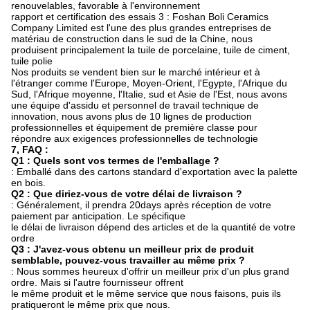
renouvelables, favorable à l'environnement
rapport et certification des essais 3 : Foshan Boli Ceramics
Company Limited est l'une des plus grandes entreprises de
matériau de construction dans le sud de la Chine, nous
produisent principalement la tuile de porcelaine, tuile de ciment,
tuile polie
Nos produits se vendent bien sur le marché intérieur et à
l'étranger comme l'Europe, Moyen-Orient, l'Egypte, l'Afrique du
Sud, l'Afrique moyenne, l'Italie, sud et Asie de l'Est, nous avons
une équipe d'assidu et personnel de travail technique de
innovation, nous avons plus de 10 lignes de production
professionnelles et équipement de première classe pour
répondre aux exigences professionnelles de technologie
7, FAQ :
Q1 : Quels sont vos termes de l'emballage ?
: Emballé dans des cartons standard d'exportation avec la palette
en bois.
Q2 : Que diriez-vous de votre délai de livraison ?
: Généralement, il prendra 20days après réception de votre
paiement par anticipation. Le spécifique
le délai de livraison dépend des articles et de la quantité de votre
ordre
Q3 : J'avez-vous obtenu un meilleur prix de produit
semblable, pouvez-vous travailler au même prix ?
: Nous sommes heureux d'offrir un meilleur prix d'un plus grand
ordre. Mais si l'autre fournisseur offrent
le même produit et le même service que nous faisons, puis ils
pratiqueront le même prix que nous.