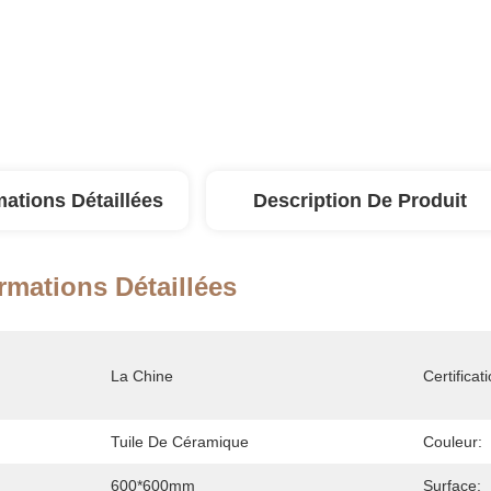
mations Détaillées
Description De Produit
rmations Détaillées
La Chine
Certificati
Tuile De Céramique
Couleur:
600*600mm
Surface: