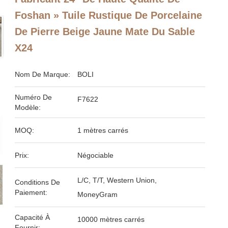
Foshan » Tuile Rustique De Porcelaine
De Pierre Beige Jaune Mate Du Sable
X24
Nom De Marque:
BOLI
Numéro De
F7622
Modèle:
MOQ:
1 mètres carrés
Prix:
Négociable
L/C, T/T, Western Union,
Conditions De
Paiement:
MoneyGram
Capacité À
10000 mètres carrés
Fournir: