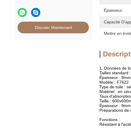
Épaisseur:
Capacité D'ap
Discuter Maintenant
Mettre en évid
Descript
1. Données de b
Tailles standar
Épaisseur : 9mm
Modèle : F7622
Type de tuile : s
Matériel : en cé
Taux d'absorptio
Taille : 600x60
Épaisseur : 9mm
Préparations de 
Fonctions :
Résistant à l'acid