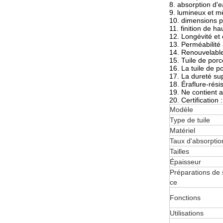
8. absorption d'
9. lumineux et 
10. dimensions p
11. finition de ha
12. Longévité et
13. Perméabilité à
14. Renouvelable
15. Tuile de porc
16. La tuile de p
17. La dureté sup
18. Éraflure-rési
19. Ne contient 
20. Certification 
Modèle
Type de tuile
Matériel
Taux d'absorptio
Tailles
Épaisseur
Préparations de 
ce
Fonctions
Utilisations