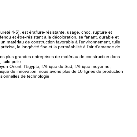
ureté 4-5), est éraflure-résistante, usage, choc, rupture et
fendu et être-résistant à la décoloration, se fanant, durable et
 un matériau de construction favorable à l'environnement, tuile
récise, la longévité fine et la perméabilité à l'air d'amende de
 des plus grandes entreprises de matériau de construction dans
 tuile polie
yen-Orient, l'Egypte, l'Afrique du Sud, l'Afrique moyenne,
chnique de innovation, nous avons plus de 10 lignes de production
sionnelles de technologie