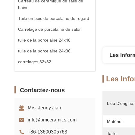
Carreau de céramique de salle de
bains
Tuile en bois de porcelaine de regard
Carrelage de porcelaine de salon
tuile de la porcelaine 24x48
tuile de la porcelaine 24x36
Les Infor
carrelages 32x32
Carreau de dalle de porcelaine
Les Info
Contactez-nous
Lieu D'origine:
Mrs. Jenny Jian
info@bmceramics.com
Matériel:
+86-13600305763
Taille: