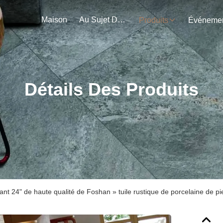
Maison
Au Sujet De Nous
Produits
Détails Des Produits
ant 24" de haute qualité de Foshan » tuile rustique de porcelaine de p