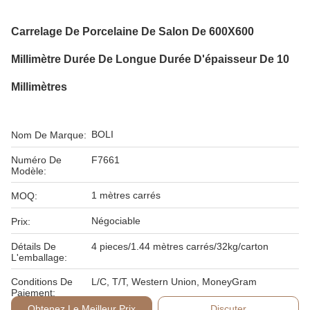
Carrelage De Porcelaine De Salon De 600X600
Millimètre Durée De Longue Durée D'épaisseur De 10
Millimètres
BOLI
Nom De Marque:
Numéro De
F7661
Modèle:
1 mètres carrés
MOQ:
Négociable
Prix:
Détails De
4 pieces/1.44 mètres carrés/32kg/carton
L'emballage:
Conditions De
L/C, T/T, Western Union, MoneyGram
Paiement:
Obtenez Le Meilleur Prix
Discuter