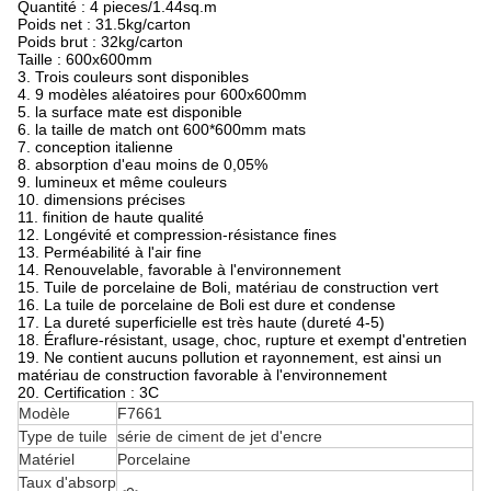
Quantité : 4 pieces/1.44sq.m
Poids net : 31.5kg/carton
Poids brut : 32kg/carton
Taille : 600x600mm
3. Trois couleurs sont disponibles
4. 9 modèles aléatoires pour 600x600mm
5. la surface mate est disponible
6. la taille de match ont 600*600mm mats
7. conception italienne
8. absorption d'eau moins de 0,05%
9. lumineux et même couleurs
10. dimensions précises
11. finition de haute qualité
12. Longévité et compression-résistance fines
13. Perméabilité à l'air fine
14. Renouvelable, favorable à l'environnement
15. Tuile de porcelaine de Boli, matériau de construction vert
16. La tuile de porcelaine de Boli est dure et condense
17. La dureté superficielle est très haute (dureté 4-5)
18. Éraflure-résistant, usage, choc, rupture et exempt d'entretien
19. Ne contient aucuns pollution et rayonnement, est ainsi un
matériau de construction favorable à l'environnement
20. Certification : 3C
Modèle
F7661
Type de tuile
série de ciment de jet d'encre
Matériel
Porcelaine
Taux d'absorp