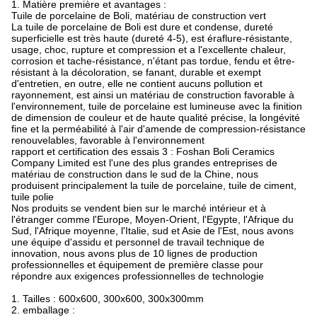
1. Matière première et avantages :
Tuile de porcelaine de Boli, matériau de construction vert
La tuile de porcelaine de Boli est dure et condense, dureté
superficielle est très haute (dureté 4-5), est éraflure-résistante,
usage, choc, rupture et compression et a l'excellente chaleur,
corrosion et tache-résistance, n'étant pas tordue, fendu et être-
résistant à la décoloration, se fanant, durable et exempt
d'entretien, en outre, elle ne contient aucuns pollution et
rayonnement, est ainsi un matériau de construction favorable à
l'environnement, tuile de porcelaine est lumineuse avec la finition
de dimension de couleur et de haute qualité précise, la longévité
fine et la perméabilité à l'air d'amende de compression-résistance
renouvelables, favorable à l'environnement
rapport et certification des essais 3 : Foshan Boli Ceramics
Company Limited est l'une des plus grandes entreprises de
matériau de construction dans le sud de la Chine, nous
produisent principalement la tuile de porcelaine, tuile de ciment,
tuile polie
Nos produits se vendent bien sur le marché intérieur et à
l'étranger comme l'Europe, Moyen-Orient, l'Egypte, l'Afrique du
Sud, l'Afrique moyenne, l'Italie, sud et Asie de l'Est, nous avons
une équipe d'assidu et personnel de travail technique de
innovation, nous avons plus de 10 lignes de production
professionnelles et équipement de première classe pour
répondre aux exigences professionnelles de technologie
1. Tailles : 600x600, 300x600, 300x300mm
2. emballage :