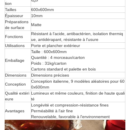
<0>
tion
Tailles
600x600mm
Épaisseur
10mm
Préparations
Matte
de surface
Résistant à l'acide, antibactérien, isolation thermiq
Fonctions
ue, antidérapant, résistante à l'usure
Utilisations
Porte et plancher extérieur
Taille : 600x600mm
Quantité : 4 morceaux/carton
Emballage
Poids : 31kg/carton
Cartons standard et palette en bois
Dimensions
Dimensions précises
Conception italienne, 9 modèles aléatoires pour 60
Conception
0x600mm
Qualité extéri
Lumineux et même couleurs, finition de haute quali
eure
té
Longévité et compression-résistance fines
Avantages
Perméabilité à l'air fine
Renouvelable, favorable à l'environnement