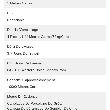
1 Mètres Carrés
Prix:
Négociable
Détails D'emballage:
4 Pieces/1.44 Mètres Carrés/32kg/carton
Délai De Livraison:
3-7 Jours De Travail
Conditions De Paiement:
L/C, T/T, Western Union, MoneyGram
Capacité D'approvisionnement:
10000 Mètres Carrés
Mettre En Évidence:
Carrelages De Porcelaine De Grès
, 
Carreau De Céramique De Sembler De Ciment