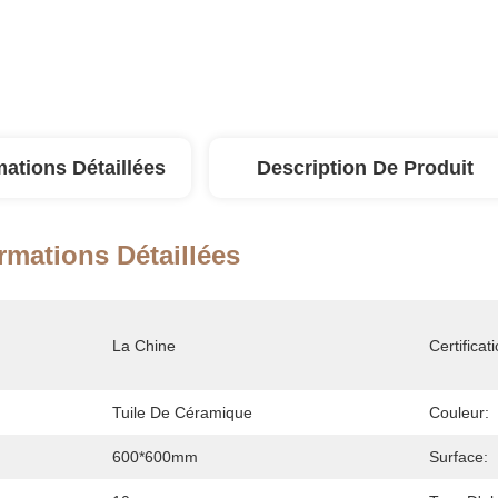
mations Détaillées
Description De Produit
rmations Détaillées
La Chine
Certificati
Tuile De Céramique
Couleur:
600*600mm
Surface: