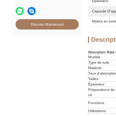
Épaisseur:
Capacité D'ap
Mettre en évid
Discuter Maintenant
Descript
Absorption Rate 
Modèle
Type de tuile
Matériel
Taux d'absorptio
Tailles
Épaisseur
Préparations de 
ce
Fonctions
Utilisations