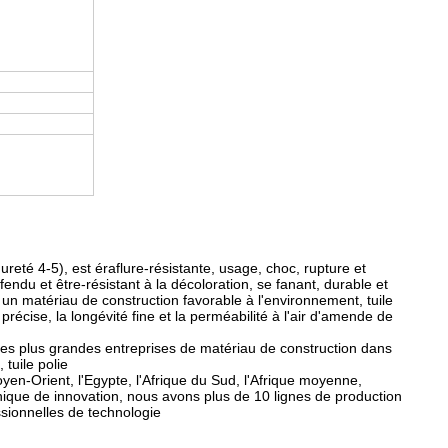
ureté 4-5), est éraflure-résistante, usage, choc, rupture et
fendu et être-résistant à la décoloration, se fanant, durable et
 un matériau de construction favorable à l'environnement, tuile
récise, la longévité fine et la perméabilité à l'air d'amende de
 des plus grandes entreprises de matériau de construction dans
 tuile polie
yen-Orient, l'Egypte, l'Afrique du Sud, l'Afrique moyenne,
chnique de innovation, nous avons plus de 10 lignes de production
sionnelles de technologie