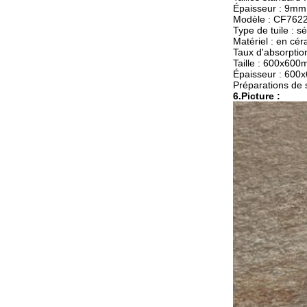
Épaisseur : 9mm
Modèle : CF762
Type de tuile : s
Matériel : en cé
Taux d'absorptio
Taille : 600x60
Épaisseur : 600
Préparations de 
6.Picture :