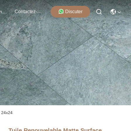
Contactez-Nous
Discuter
Événements
e 24x24
Tuile Renouvelable Matte Surface