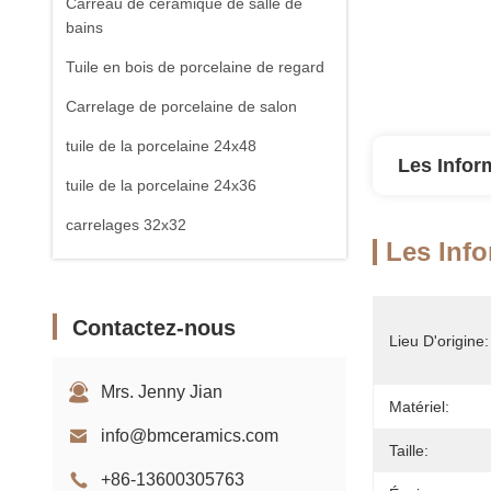
Carreau de céramique de salle de
bains
Tuile en bois de porcelaine de regard
Carrelage de porcelaine de salon
tuile de la porcelaine 24x48
Les Infor
tuile de la porcelaine 24x36
carrelages 32x32
Les Info
Carreau de dalle de porcelaine
Contactez-nous
Lieu D'origine:
Mrs. Jenny Jian
Matériel:
info@bmceramics.com
Taille:
+86-13600305763