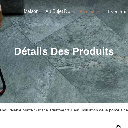
Maison
Au Sujet De Nous
Produits
Détails Des Produits
renouvelable Matte Surface Treatments Heat Insulation de la porcelain