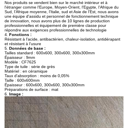
Nos produits se vendent bien sur le marché intérieur et à
l'étranger comme l'Europe, Moyen-Orient, l'Egypte, l'Afrique du
Sud, l'Afrique moyenne, l'Italie, sud et Asie de l'Est, nous avons
une équipe d'assidu et personnel de fonctionnement technique
de innovation, nous avons plus de 10 lignes de production
professionnelles et équipement de première classe pour
répondre aux exigences professionnelles de technologie
4.
Fonctions :
Résistant à l'acide, antibactérien, chaleur-isolation, antidérapant
et résistant à l'usure
5.
Données de base :
Tailles standard : 600x600, 300x600, 300x300mm
Épaisseur : 9mm
Modèle : CF7625
Type de tuile : série de grès
Matériel : en céramique
Taux d'absorption : moins de 0,05%
Taille : 600x600mm
Épaisseur : 600x600, 300x600, 300x300mm
Préparations de surface : mat
6.
Image :