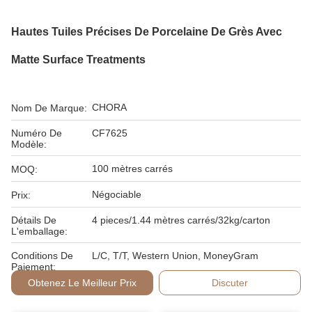
Hautes Tuiles Précises De Porcelaine De Grès Avec
Matte Surface Treatments
CHORA
Nom De Marque:
Numéro De
CF7625
Modèle:
100 mètres carrés
MOQ:
Négociable
Prix:
Détails De
4 pieces/1.44 mètres carrés/32kg/carton
L'emballage:
Conditions De
L/C, T/T, Western Union, MoneyGram
Paiement:
Obtenez Le Meilleur Prix
Discuter