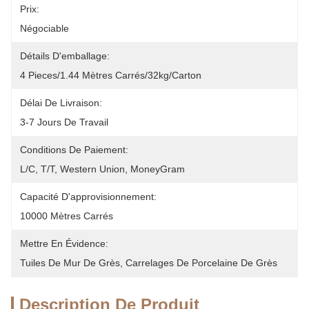
Prix:
Négociable
Détails D'emballage:
4 Pieces/1.44 Mètres Carrés/32kg/carton
Délai De Livraison:
3-7 Jours De Travail
Conditions De Paiement:
L/C, T/T, Western Union, MoneyGram
Capacité D'approvisionnement:
10000 Mètres Carrés
Mettre En Évidence:
Tuiles De Mur De Grès
, 
Carrelages De Porcelaine De Grès
Description De Produit