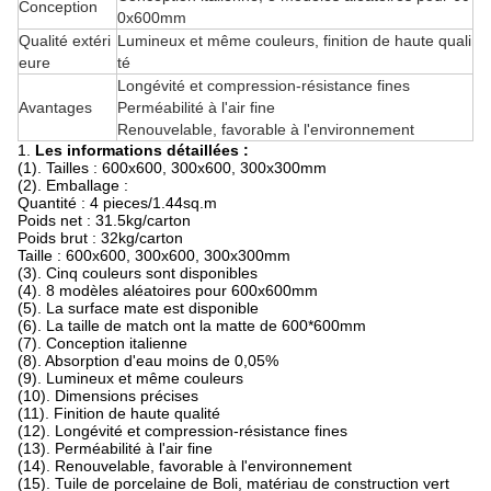
Conception
0x600mm
Qualité extéri
Lumineux et même couleurs, finition de haute quali
eure
té
Longévité et compression-résistance fines
Avantages
Perméabilité à l'air fine
Renouvelable, favorable à l'environnement
1.
Les informations détaillées :
(1). Tailles : 600x600, 300x600, 300x300mm
(2). Emballage :
Quantité : 4 pieces/1.44sq.m
Poids net : 31.5kg/carton
Poids brut : 32kg/carton
Taille : 600x600, 300x600, 300x300mm
(3). Cinq couleurs sont disponibles
(4). 8 modèles aléatoires pour 600x600mm
(5). La surface mate est disponible
(6). La taille de match ont la matte de 600*600mm
(7). Conception italienne
(8). Absorption d'eau moins de 0,05%
(9). Lumineux et même couleurs
(10). Dimensions précises
(11). Finition de haute qualité
(12). Longévité et compression-résistance fines
(13). Perméabilité à l'air fine
(14). Renouvelable, favorable à l'environnement
(15). Tuile de porcelaine de Boli, matériau de construction vert