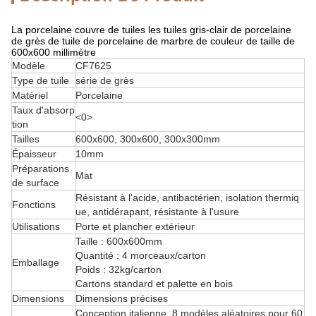
La porcelaine couvre de tuiles les tuiles gris-clair de porcelaine
de grès de tuile de porcelaine de marbre de couleur de taille de
600x600 millimètre
Modèle
CF7625
Type de tuile
série de grès
Matériel
Porcelaine
Taux d'absorp
<0>
tion
Tailles
600x600, 300x600, 300x300mm
Épaisseur
10mm
Préparations
Mat
de surface
Résistant à l'acide, antibactérien, isolation thermiq
Fonctions
ue, antidérapant, résistante à l'usure
Utilisations
Porte et plancher extérieur
Taille : 600x600mm
Quantité : 4 morceaux/carton
Emballage
Poids : 32kg/carton
Cartons standard et palette en bois
Dimensions
Dimensions précises
Conception italienne, 8 modèles aléatoires pour 60