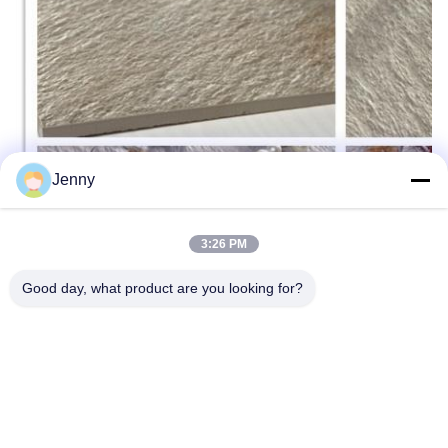
Jenny
3:26 PM
Good day, what product are you looking for?
Étiquettes: