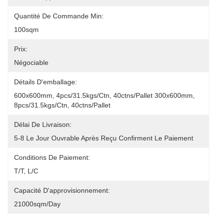
Quantité De Commande Min:
100sqm
Prix:
Négociable
Détails D'emballage:
600x600mm, 4pcs/31.5kgs/ctn, 40ctns/pallet 300x600mm, 
8pcs/31.5kgs/ctn, 40ctns/pallet
Délai De Livraison:
5-8 Le Jour Ouvrable Après Reçu Confirment Le Paiement
Conditions De Paiement:
T/T, L/C
Capacité D'approvisionnement:
21000sqm/day