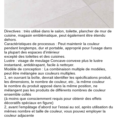
Directives : très utilisé dans le salon, toilette, plancher de mur de
cuisine, magasin emblématique, peut également être étendu
dehors.
Caractéristiques de processus : Peut maintenir la couleur
pendant longtemps, dur et portable, approprié pour l'usage dans
la plupart des espaces d'intérieur
excepté des toilettes et des cuisines.
Lustre : visage de meulage Concave-convexe plus le lustre
instantané, antidérapant, facile à nettoyer.
Modèle de conception : La combinaison multiple de modèles,
peut être mélangée aux couleurs multiples.
1, en ouvrant la boîte, devrait identifier les spécifications produit,
les dimensions, le nombre de couleur, etc., la même couleur
le nombre du produit apposé dans la même position, ne
mélangent pas les produits de différents nombres de couleur
ensemble collés
(à moins que consciemment requis pour obtenir des effets
décoratifs spéciaux en figure)
2, avant l'empâtage d'abord sur l'essai au sol, après utilisation du
mêmes nombre et taille de couleur, vous pouvez employer la
couleur adjacente