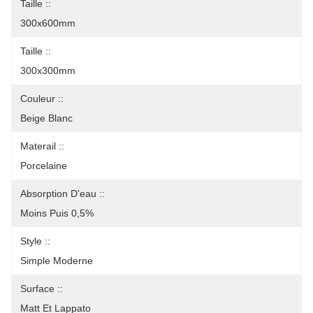
Taille ::
300x600mm
Taille ::
300x300mm
Couleur ::
Beige Blanc
Materail ::
Porcelaine
Absorption D'eau ::
Moins Puis 0,5%
Style ::
Simple Moderne
Surface ::
Matt Et Lappato