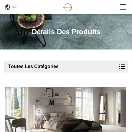
Détails Des Produits
Toutes Les Catégories