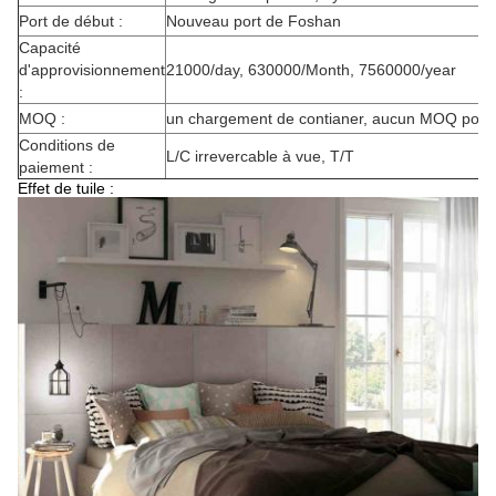
Port de début :
Nouveau port de Foshan
Capacité
d'approvisionnement
21000/day, 630000/Month, 7560000/year
:
MOQ :
un chargement de contianer, aucun MOQ pour u
Conditions de
L/C irrevercable à vue, T/T
paiement :
Effet de tuile :