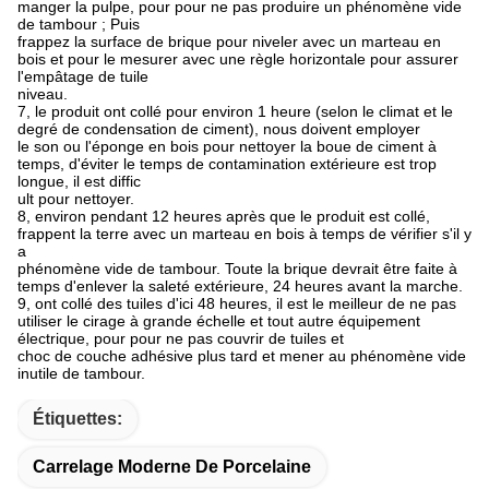
manger la pulpe, pour pour ne pas produire un phénomène vide
de tambour ; Puis
frappez la surface de brique pour niveler avec un marteau en
bois et pour le mesurer avec une règle horizontale pour assurer
l'empâtage de tuile
niveau.
7, le produit ont collé pour environ 1 heure (selon le climat et le
degré de condensation de ciment), nous doivent employer
le son ou l'éponge en bois pour nettoyer la boue de ciment à
temps, d'éviter le temps de contamination extérieure est trop
longue, il est diffic
ult pour nettoyer.
8, environ pendant 12 heures après que le produit est collé,
frappent la terre avec un marteau en bois à temps de vérifier s'il y
a
phénomène vide de tambour. Toute la brique devrait être faite à
temps d'enlever la saleté extérieure, 24 heures avant la marche.
9, ont collé des tuiles d'ici 48 heures, il est le meilleur de ne pas
utiliser le cirage à grande échelle et tout autre équipement
électrique, pour pour ne pas couvrir de tuiles et
choc de couche adhésive plus tard et mener au phénomène vide
inutile de tambour.
Étiquettes:
Carrelage Moderne De Porcelaine