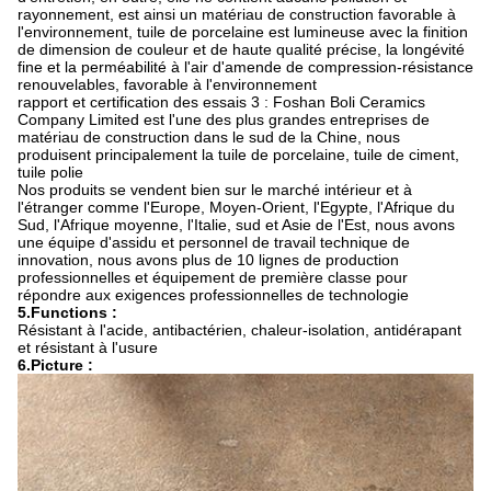
rayonnement, est ainsi un matériau de construction favorable à
l'environnement, tuile de porcelaine est lumineuse avec la finition
de dimension de couleur et de haute qualité précise, la longévité
fine et la perméabilité à l'air d'amende de compression-résistance
renouvelables, favorable à l'environnement
rapport et certification des essais 3 : Foshan Boli Ceramics
Company Limited est l'une des plus grandes entreprises de
matériau de construction dans le sud de la Chine, nous
produisent principalement la tuile de porcelaine, tuile de ciment,
tuile polie
Nos produits se vendent bien sur le marché intérieur et à
l'étranger comme l'Europe, Moyen-Orient, l'Egypte, l'Afrique du
Sud, l'Afrique moyenne, l'Italie, sud et Asie de l'Est, nous avons
une équipe d'assidu et personnel de travail technique de
innovation, nous avons plus de 10 lignes de production
professionnelles et équipement de première classe pour
répondre aux exigences professionnelles de technologie
5.Functions :
Résistant à l'acide, antibactérien, chaleur-isolation, antidérapant
et résistant à l'usure
6.Picture :