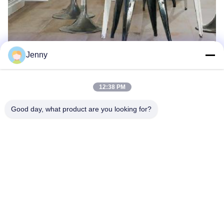
Jenny
12:38 PM
Good day, what product are you looking for?
Étiquettes:
Carrelages 600x600 En Céramique
Tuile De La Porcelaine 24x24