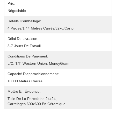
Prix:
Négociable
Détails D'emballage:
4 Pieces/1.44 Mètres Carrés/32kg/carton
Délai De Livraison:
3-7 Jours De Travail
Conditions De Paiement:
L/C, T/T, Western Union, MoneyGram
Capacité D'approvisionnement:
10000 Mètres Carrés
Mettre En Évidence:
Tuile De La Porcelaine 24x24
, 
Carrelages 600x600 En Céramique