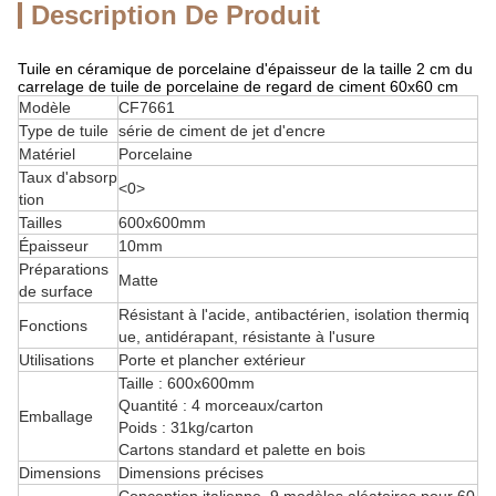
Description De Produit
Tuile en céramique de porcelaine d'épaisseur de la taille 2 cm du
carrelage de tuile de porcelaine de regard de ciment 60x60 cm
Modèle
CF7661
Type de tuile
série de ciment de jet d'encre
Matériel
Porcelaine
Taux d'absorp
<0>
tion
Tailles
600x600mm
Épaisseur
10mm
Préparations
Matte
de surface
Résistant à l'acide, antibactérien, isolation thermiq
Fonctions
ue, antidérapant, résistante à l'usure
Utilisations
Porte et plancher extérieur
Taille : 600x600mm
Quantité : 4 morceaux/carton
Emballage
Poids : 31kg/carton
Cartons standard et palette en bois
Dimensions
Dimensions précises