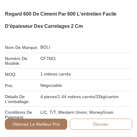
Regard 600 De Ciment Par 600 L'entretien Facile
D'épaisseur Des Carrelages 2 Cm
BOLI
Nom De Marque:
Numéro De
CF7661
Modèle:
1 mètres carrés
MOQ:
Négociable
Prix:
Détails De
4 pieces/1.44 mètres carrés/32kg/carton
L'emballage:
Conditions De
L/C, T/T, Western Union, MoneyGram
Paiement:
Obtenez Le Meilleur Prix
Discuter