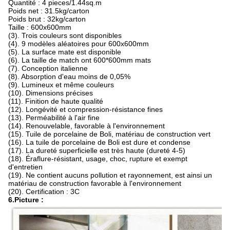
Quantité : 4 pieces/1.44sq.m
Poids net : 31.5kg/carton
Poids brut : 32kg/carton
Taille : 600x600mm
(3). Trois couleurs sont disponibles
(4). 9 modèles aléatoires pour 600x600mm
(5). La surface mate est disponible
(6). La taille de match ont 600*600mm mats
(7). Conception italienne
(8). Absorption d'eau moins de 0,05%
(9). Lumineux et même couleurs
(10). Dimensions précises
(11). Finition de haute qualité
(12). Longévité et compression-résistance fines
(13). Perméabilité à l'air fine
(14). Renouvelable, favorable à l'environnement
(15). Tuile de porcelaine de Boli, matériau de construction vert
(16). La tuile de porcelaine de Boli est dure et condense
(17). La dureté superficielle est très haute (dureté 4-5)
(18). Éraflure-résistant, usage, choc, rupture et exempt
d'entretien
(19). Ne contient aucuns pollution et rayonnement, est ainsi un
matériau de construction favorable à l'environnement
(20). Certification : 3C
6.Picture :