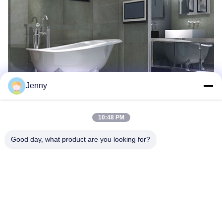
Jenny
10:48 PM
Good day, what product are you looking for?
Étiquettes:
Carrelage Moderne De Porcelaine
Carreau De Céramique Moderne