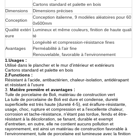
Cartons standard et palette en bois
Dimensions
Dimensions précises
Conception italienne, 9 modèles aléatoires pour 60
Conception
0x600mm
Qualité extéri
Lumineux et même couleurs, finition de haute quali
eure
té
Longévité et compression-résistance fines
Avantages
Perméabilité à l'air fine
Renouvelable, favorable à l'environnement
1.Usages :
Utilisé dans le plancher et le mur d'intérieur et extérieurs
Cartons standard et palette en bois
2.Functions :
Résistant à l'acide, antibactérien, chaleur-isolation, antidérapant
et résistant à l'usure
3.
Matière première et avantages :
Tuile de porcelaine de Boli, matériau de construction vert
La tuile de porcelaine de Boli est dure et condense, dureté
superficielle est très haute (dureté 4-5), est éraflure-résistante,
usage, choc, rupture et compression et a l'excellente chaleur,
corrosion et tache-résistance, n'étant pas tordue, fendu et être-
résistant à la décoloration, se fanant, durable et exempt
d'entretien, en outre, elle ne contient aucuns pollution et
rayonnement, est ainsi un matériau de construction favorable à
l'environnement, tuile de porcelaine est lumineuse avec la finition