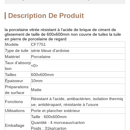
Description De Produit
la porcelaine vitrée résistant à l'acide de brique de ciment de
glissement de taille de 600x600mm non couvre de tuiles la tuile
en pierre de porcelaine de regard
Modèle
CF7751
Type de tuile
série bleue d'ardoise
Matériel
Porcelaine
Taux d'absorp
<0>
tion
Tailles
600x600mm
Épaisseur
10mm
Préparations
Matte
de surface
Résistant à l'acide, antibactérien, isolation thermiq
Fonctions
ue, antidérapant, résistante à l'usure
Utilisations
Porte et plancher extérieur
Taille : 600x600mm
Quantité : 4 morceaux/carton
Emballage
Poids : 31kg/carton