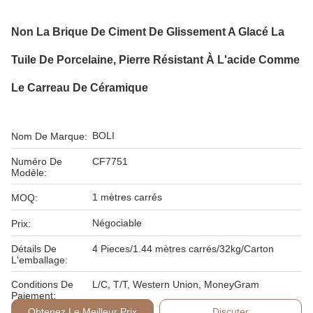
Non La Brique De Ciment De Glissement A Glacé La
Tuile De Porcelaine, Pierre Résistant À L'acide Comme
Le Carreau De Céramique
BOLI
Nom De Marque:
Numéro De
CF7751
Modèle:
1 mètres carrés
MOQ:
Négociable
Prix:
Détails De
4 Pieces/1.44 mètres carrés/32kg/Carton
L'emballage:
Conditions De
L/C, T/T, Western Union, MoneyGram
Paiement:
Obtenez Le Meilleur Prix
Discuter