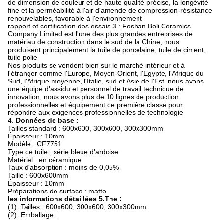
de dimension de couleur et de haute qualité précise, la longévité
fine et la perméabilité à l'air d'amende de compression-résistance
renouvelables, favorable à l'environnement
rapport et certification des essais 3 : Foshan Boli Ceramics
Company Limited est l'une des plus grandes entreprises de
matériau de construction dans le sud de la Chine, nous
produisent principalement la tuile de porcelaine, tuile de ciment,
tuile polie
Nos produits se vendent bien sur le marché intérieur et à
l'étranger comme l'Europe, Moyen-Orient, l'Egypte, l'Afrique du
Sud, l'Afrique moyenne, l'Italie, sud et Asie de l'Est, nous avons
une équipe d'assidu et personnel de travail technique de
innovation, nous avons plus de 10 lignes de production
professionnelles et équipement de première classe pour
répondre aux exigences professionnelles de technologie
4.
Données de base :
Tailles standard : 600x600, 300x600, 300x300mm
Épaisseur : 10mm
Modèle : CF7751
Type de tuile : série bleue d'ardoise
Matériel : en céramique
Taux d'absorption : moins de 0,05%
Taille : 600x600mm
Épaisseur : 10mm
Préparations de surface : matte
les informations détaillées 5.The :
(1). Tailles : 600x600, 300x600, 300x300mm
(2). Emballage :