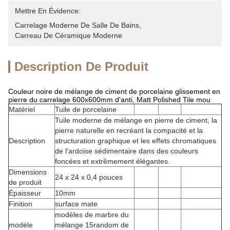
Mettre En Évidence:
Carrelage Moderne De Salle De Bains
, 
Carreau De Céramique Moderne
Description De Produit
Couleur noire de mélange de ciment de porcelaine glissement en
pierre du carrelage 600x600mm d'anti, Matt Polished Tile mou
Matériel
Tuile de porcelaine
Tuile moderne de mélange en pierre de ciment, la
pierre naturelle en recréant la compacité et la
Description
structuration graphique et les effets chromatiques
de l'ardoise sédimentaire dans des couleurs
foncées et extrêmement élégantes.
Dimensions
24 x 24 x 0,4 pouces
de produit
Épaisseur
10mm
Finition
surface mate
modèles de marbre du
modèle
mélange 15random de