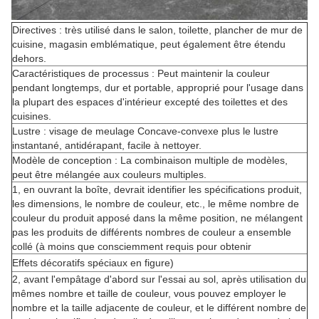
Directives : très utilisé dans le salon, toilette, plancher de mur de
cuisine, magasin emblématique, peut également être étendu
dehors.
Caractéristiques de processus : Peut maintenir la couleur
pendant longtemps, dur et portable, approprié pour l'usage dans
la plupart des espaces d'intérieur excepté des toilettes et des
cuisines.
Lustre : visage de meulage Concave-convexe plus le lustre
instantané, antidérapant, facile à nettoyer.
Modèle de conception : La combinaison multiple de modèles,
peut être mélangée aux couleurs multiples.
1, en ouvrant la boîte, devrait identifier les spécifications produit,
les dimensions, le nombre de couleur, etc., le même nombre de
couleur du produit apposé dans la même position, ne mélangent
pas les produits de différents nombres de couleur a ensemble
collé (à moins que consciemment requis pour obtenir
Effets décoratifs spéciaux en figure)
2, avant l'empâtage d'abord sur l'essai au sol, après utilisation du
mêmes nombre et taille de couleur, vous pouvez employer le
nombre et la taille adjacente de couleur, et le différent nombre de