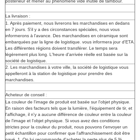
postérieur et mener au phénomène vide inutile de tambour.
La livraison :
1. Après paiement, nous livrerons les marchandises en dedans
en 7 jours. S'il y a des circonstances spéciales, nous vous
informerons à l'avance. Des marchandises en céramique sont
embarquées par la ligne de logistique. vous informera jour d'ETA.
Les différentes régions doivent transférer. Le temps sera
légèrement plus long. L'heure d'arrivée réelle est basée sur la
société de logistique.
2. Les marchandises à votre ville, la société de logistique vous
appelleront à la station de logistique pour prendre des
marchandises.
Acheteur de conseil :
La couleur de l'image de produit est basée sur l'objet physique.
En raison des facteurs tels que la lumière, l'équipement de tir, et
l'affichage, il n'y a aucune différence de couleur entre la couleur
de l'image et l'objet physique. Si vous avez des conditions
strictes pour la couleur du produit, nous pouvons t'envoyer un
petit échantillon pour confirmer que l'affranchissement doit être
payé. 1. On lui recommande d'acheter la perte plus de 5 %