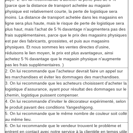
(parce que la distance de transport achetée au magasin
physique est relativement courte, la perte de logistique sera
moins. La distance de transport achetée dans les magasins en
ligne sera plus haute, mais le risque de perte de logistique sera
plus haut, mais l'achat de 5 % davantage n'augmentera pas des
frais supplémentaires, parce que le prix des magasins physiques
est par des fabricants, grossistes, et puis aux magasins
physiques. Et nous sommes les ventes directes d'usine,
réduisons le lien moyen, le prix est plus avantageux, ainsi
achetez 5 % davantage que le magasin physique n'augmente
pas les frais supplémentaires. )
2. On lui recommande que l'acheteur devrait faire un appel sur
les marchandises et éviter les dommages des marchandises.
3. On lui recommande que les acheteurs choisissent d'acheter la
logistique d'assurance, ayant pour résultat des dommages sur le
chemin, logistique puissent compenser.
4. On lui recommande d'inviter le décorateur expérimenté, selon
le produit pavant des conditions Yangeshigong.
5. On lui recommande que le même nombre de couleur soit collé
au même lieu.
6. On lui recommande que le vendeur trouvent le problème et
entrent en contact avec notre service à la clientèle en temps utile