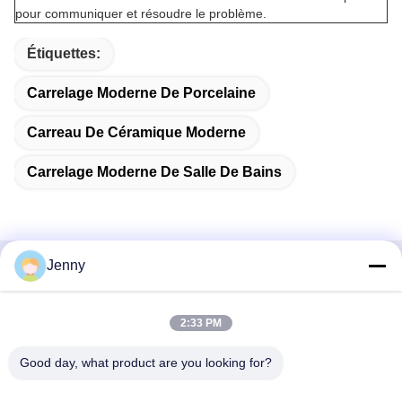
pour communiquer et résoudre le problème.
Étiquettes:
Carrelage Moderne De Porcelaine
Carreau De Céramique Moderne
Carrelage Moderne De Salle De Bains
Jenny
Contactez rapidement
2:33 PM
Adresse
2e étage, bloc 4 du district nord, Hua Yi International Expo
Good day, what product are you looking for?
Mall, rue Wugang, région de Chancheng, ville de Foshan,
Guangdong, Chine.