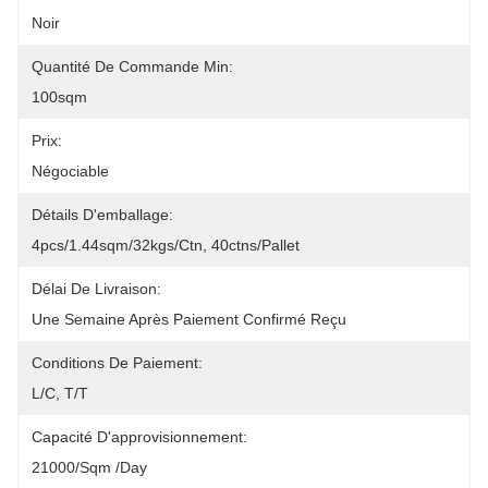
Noir
Quantité De Commande Min:
100sqm
Prix:
Négociable
Détails D'emballage:
4pcs/1.44sqm/32kgs/ctn, 40ctns/pallet
Délai De Livraison:
Une Semaine Après Paiement Confirmé Reçu
Conditions De Paiement:
L/C, T/T
Capacité D'approvisionnement:
21000/sqm /day