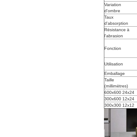
Variation
d'ombre
Taux
d'absorption
Résistance à
l'abrasion
Fonction
Utilisation
Emballage
Taille
(millimètres)
600x600 24x24
300x600 12x24
300x300 12x12