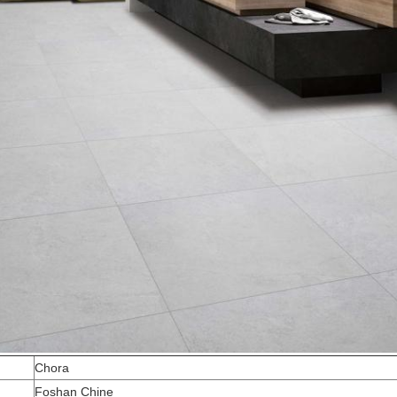
Chora
Foshan Chine