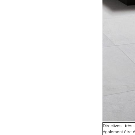
Directives : très
également être 