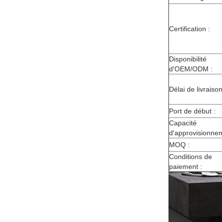
Certification :
Disponibilité
d'OEM/ODM :
Délai de livraison
Port de début :
Capacité
d'approvisionnem
MOQ :
Conditions de
paiement :