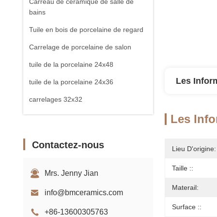
Carreau de céramique de salle de
bains
Tuile en bois de porcelaine de regard
Carrelage de porcelaine de salon
tuile de la porcelaine 24x48
Les Infor
tuile de la porcelaine 24x36
carrelages 32x32
Les Info
Carreau de dalle de porcelaine
Contactez-nous
Lieu D'origine:
Taille ::
Mrs. Jenny Jian
Materail:
info@bmceramics.com
Surface ::
+86-13600305763