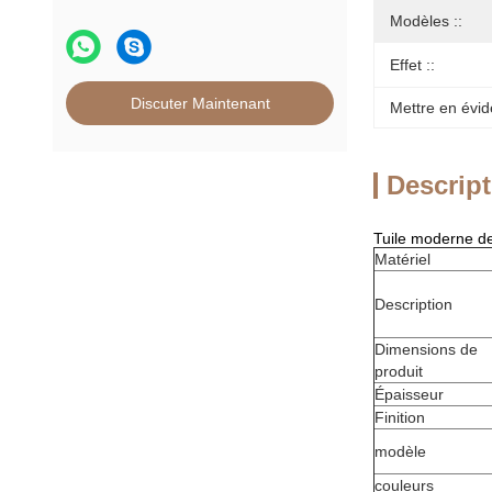
Modèles ::
Effet ::
Discuter Maintenant
Mettre en évid
Descript
Tuile moderne de
Matériel
Description
Dimensions de
produit
Épaisseur
Finition
modèle
couleurs