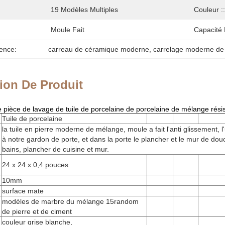
19 Modèles Multiples
Couleur ::
Moule Fait
Capacité 
ence:
carreau de céramique moderne
, 
carrelage moderne de 
ion De Produit
 pièce de lavage de tuile de porcelaine de porcelaine de mélange résis
Tuile de porcelaine
la tuile en pierre moderne de mélange, moule a fait l'anti glissement, l'
à notre gardon de porte, et dans la porte le plancher et le mur de dou
bains, plancher de cuisine et mur.
24 x 24 x 0,4 pouces
10mm
surface mate
modèles de marbre du mélange 15random
de pierre et de ciment
couleur grise blanche,