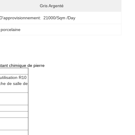
Gris Argenté
D'approvisionnement:
21000/sqm /day
porcelaine
tant chimique de pierre
utilisation R10
che de salle de