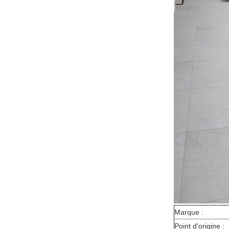
Marque :
Point d'origine :