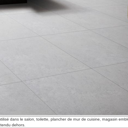
 utilisé dans le salon, toilette, plancher de mur de cuisine, magasin em
étendu dehors.