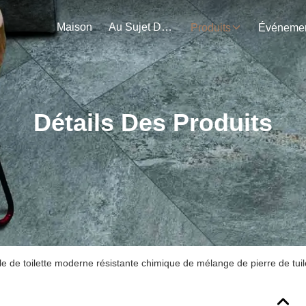
Maison
Au Sujet De Nous
Produits
Détails Des Produits
le de toilette moderne résistante chimique de mélange de pierre de tuile