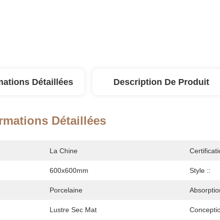
mations Détaillées
Description De Produit
rmations Détaillées
La Chine
Certificati
600x600mm
Style ::
Porcelaine
Absorptio
Lustre Sec Mat
Conceptio