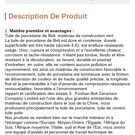
Description De Produit
1.
Matière première et avantages :
Tuile de porcelaine de Boli, matériau de construction vert
La tuile de porcelaine de Boli est dure et condense, dureté
superficielle est très haute (dureté 4-5), est éraflure-résistante,
usage, choc, rupture et compression et a l'excellente chaleur,
corrosion et tache-résistance, n'étant pas tordue, fendu et être-
résistant à la décoloration, se fanant, durable et exempt
d'entretien, en outre, elle ne contient aucuns pollution et
rayonnement, est ainsi un matériau de construction favorable à
l'environnement, tuile de porcelaine est lumineuse avec la finition
de dimension de couleur et de haute qualité précise, la longévité
fine et la perméabilité à l'air d'amende de compression-résistance
renouvelables, favorable à l'environnement
rapport et certification des essais 3 : Foshan Boli Ceramics
Company Limited est l'une des plus grandes entreprises de
matériau de construction dans le sud de la Chine, nous
produisent principalement la tuile de porcelaine, tuile de ciment,
tuile polie
Nos produits se vendent bien sur le marché intérieur et à
l'étranger comme l'Europe, Moyen-Orient, l'Egypte, l'Afrique du
Sud, l'Afrique moyenne, l'Italie, sud et Asie de l'Est, nous avons
une équipe d'assidu et personnel de travail technique de