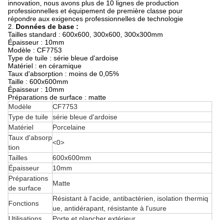
innovation, nous avons plus de 10 lignes de production
professionnelles et équipement de première classe pour
répondre aux exigences professionnelles de technologie
2.
Données de base :
Tailles standard : 600x600, 300x600, 300x300mm
Épaisseur : 10mm
Modèle : CF7753
Type de tuile : série bleue d'ardoise
Matériel : en céramique
Taux d'absorption : moins de 0,05%
Taille : 600x600mm
Épaisseur : 10mm
Préparations de surface : matte
Modèle
CF7753
Type de tuile
série bleue d'ardoise
Matériel
Porcelaine
Taux d'absorp
<0>
tion
Tailles
600x600mm
Épaisseur
10mm
Préparations
Matte
de surface
Résistant à l'acide, antibactérien, isolation thermiq
Fonctions
ue, antidérapant, résistante à l'usure
Utilisations
Porte et plancher extérieur