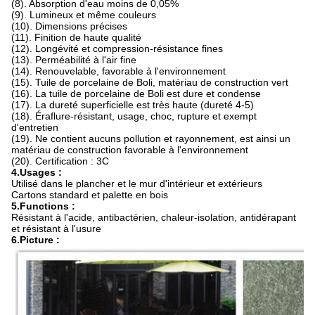
(8). Absorption d'eau moins de 0,05%
(9). Lumineux et même couleurs
(10). Dimensions précises
(11). Finition de haute qualité
(12). Longévité et compression-résistance fines
(13). Perméabilité à l'air fine
(14). Renouvelable, favorable à l'environnement
(15). Tuile de porcelaine de Boli, matériau de construction vert
(16). La tuile de porcelaine de Boli est dure et condense
(17). La dureté superficielle est très haute (dureté 4-5)
(18). Éraflure-résistant, usage, choc, rupture et exempt
d'entretien
(19). Ne contient aucuns pollution et rayonnement, est ainsi un
matériau de construction favorable à l'environnement
(20). Certification : 3C
4.Usages :
Utilisé dans le plancher et le mur d'intérieur et extérieurs
Cartons standard et palette en bois
5.Functions :
Résistant à l'acide, antibactérien, chaleur-isolation, antidérapant
et résistant à l'usure
6.Picture :