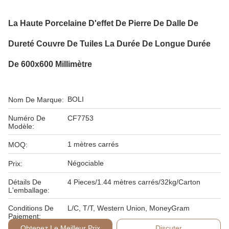
La Haute Porcelaine D'effet De Pierre De Dalle De
Dureté Couvre De Tuiles La Durée De Longue Durée
De 600x600 Millimètre
BOLI
Nom De Marque:
Numéro De
CF7753
Modèle:
1 mètres carrés
MOQ:
Négociable
Prix:
Détails De
4 Pieces/1.44 mètres carrés/32kg/Carton
L'emballage:
Conditions De
L/C, T/T, Western Union, MoneyGram
Paiement:
Obtenez Le Meilleur Prix
Discuter