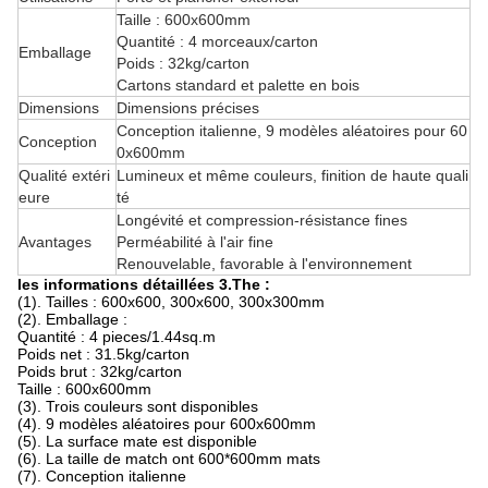
Taille : 600x600mm
Quantité : 4 morceaux/carton
Emballage
Poids : 32kg/carton
Cartons standard et palette en bois
Dimensions
Dimensions précises
Conception italienne, 9 modèles aléatoires pour 60
Conception
0x600mm
Qualité extéri
Lumineux et même couleurs, finition de haute quali
eure
té
Longévité et compression-résistance fines
Avantages
Perméabilité à l'air fine
Renouvelable, favorable à l'environnement
les informations détaillées 3.The :
(1). Tailles : 600x600, 300x600, 300x300mm
(2). Emballage :
Quantité : 4 pieces/1.44sq.m
Poids net : 31.5kg/carton
Poids brut : 32kg/carton
Taille : 600x600mm
(3). Trois couleurs sont disponibles
(4). 9 modèles aléatoires pour 600x600mm
(5). La surface mate est disponible
(6). La taille de match ont 600*600mm mats
(7). Conception italienne