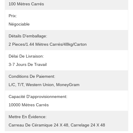
100 Mètres Carrés
Prix:
Négociable
Détails D'emballage:
2 Pieces/1.44 Mètres Carrés/48kg/Carton
Délai De Livraison:
3-7 Jours De Travail
Conditions De Paiement:
L/C, T/T, Western Union, MoneyGram
Capacité D'approvisionnement:
10000 Mètres Carrés
Mettre En Évidence:
Carreau De Céramique 24 X 48
, 
Carrelage 24 X 48