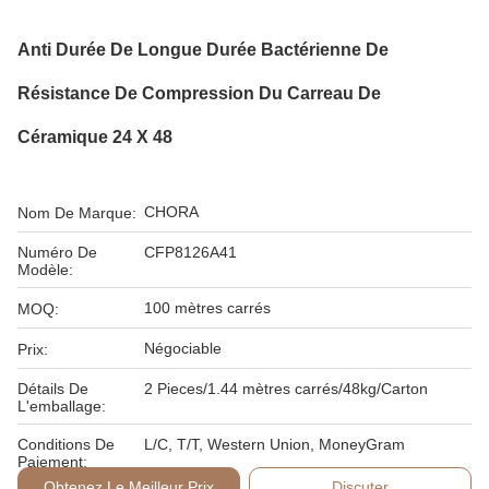
Anti Durée De Longue Durée Bactérienne De
Résistance De Compression Du Carreau De
Céramique 24 X 48
CHORA
Nom De Marque:
Numéro De
CFP8126A41
Modèle:
100 mètres carrés
MOQ:
Négociable
Prix:
Détails De
2 Pieces/1.44 mètres carrés/48kg/Carton
L'emballage:
Conditions De
L/C, T/T, Western Union, MoneyGram
Paiement:
Obtenez Le Meilleur Prix
Discuter