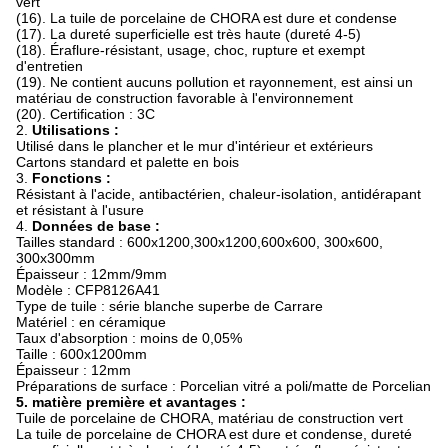
vert
(16). La tuile de porcelaine de CHORA est dure et condense
(17). La dureté superficielle est très haute (dureté 4-5)
(18). Éraflure-résistant, usage, choc, rupture et exempt
d'entretien
(19). Ne contient aucuns pollution et rayonnement, est ainsi un
matériau de construction favorable à l'environnement
(20). Certification : 3C
2.
Utilisations :
Utilisé dans le plancher et le mur d'intérieur et extérieurs
Cartons standard et palette en bois
3.
Fonctions :
Résistant à l'acide, antibactérien, chaleur-isolation, antidérapant
et résistant à l'usure
4.
Données de base :
Tailles standard : 600x1200,300x1200,600x600, 300x600,
300x300mm
Épaisseur : 12mm/9mm
Modèle : CFP8126A41
Type de tuile : série blanche superbe de Carrare
Matériel : en céramique
Taux d'absorption : moins de 0,05%
Taille : 600x1200mm
Épaisseur : 12mm
Préparations de surface : Porcelian vitré a poli/matte de Porcelian
5. matière première et avantages :
Tuile de porcelaine de CHORA, matériau de construction vert
La tuile de porcelaine de CHORA est dure et condense, dureté