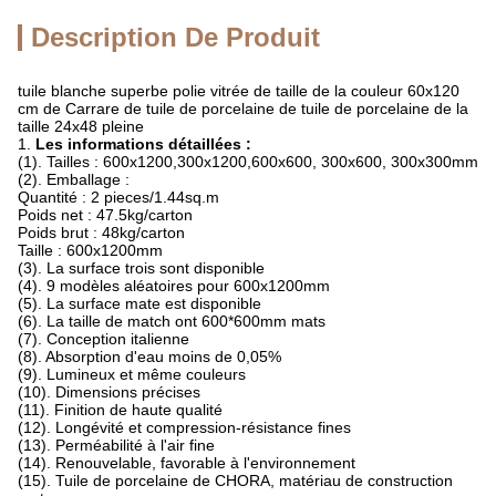
Description De Produit
tuile blanche superbe polie vitrée de taille de la couleur 60x120
cm de Carrare de tuile de porcelaine de tuile de porcelaine de la
taille 24x48 pleine
1.
Les informations détaillées :
(1). Tailles : 600x1200,300x1200,600x600, 300x600, 300x300mm
(2). Emballage :
Quantité : 2 pieces/1.44sq.m
Poids net : 47.5kg/carton
Poids brut : 48kg/carton
Taille : 600x1200mm
(3). La surface trois sont disponible
(4). 9 modèles aléatoires pour 600x1200mm
(5). La surface mate est disponible
(6). La taille de match ont 600*600mm mats
(7). Conception italienne
(8). Absorption d'eau moins de 0,05%
(9). Lumineux et même couleurs
(10). Dimensions précises
(11). Finition de haute qualité
(12). Longévité et compression-résistance fines
(13). Perméabilité à l'air fine
(14). Renouvelable, favorable à l'environnement
(15). Tuile de porcelaine de CHORA, matériau de construction