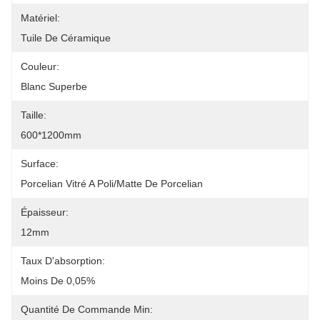
Matériel:
Tuile De Céramique
Couleur:
Blanc Superbe
Taille:
600*1200mm
Surface:
Porcelian Vitré A Poli/matte De Porcelian
Épaisseur:
12mm
Taux D'absorption:
Moins De 0,05%
Quantité De Commande Min: