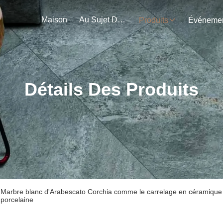
Maison
Au Sujet De Nous
Produits
Détails Des Produits
Marbre blanc d'Arabescato Corchia comme le carrelage en céramique de 
porcelaine