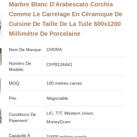
Marbre Blanc D'Arabescato Corchia
Comme Le Carrelage En Céramique De
Cuisine De Taille De La Tuile 600x1200
Millimètre De Porcelaine
Nom De Marque:
CHORA
Numéro De
CFP8126A41
Modèle:
MOQ:
100 mètres carrés
Prix:
Négociable
L/C, T/T, Western Union,
Conditions De
Paiement:
MoneyGram
Capacité À
10000 mètres carrés