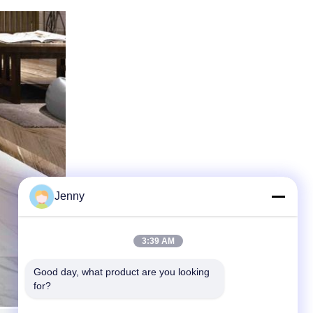
Jenny
3:39 AM
Good day, what product are you looking 
for?