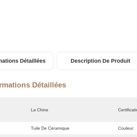
mations Détaillées
Description De Produit
rmations Détaillées
La Chine
Certificati
Tuile De Céramique
Couleur: