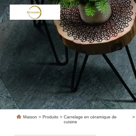
Maison
>
Produits
>
Carrelage en céramique de
>
cuisine