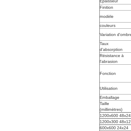
Épaisseur
Finition
modèle
couleurs
Variation d'ombr
Taux
d'absorption
Résistance à
l'abrasion
Fonction
Utilisation
Emballage
Taille
(millimètres)
1200x600 48x24
1200x300 48x12
600x600 24x24