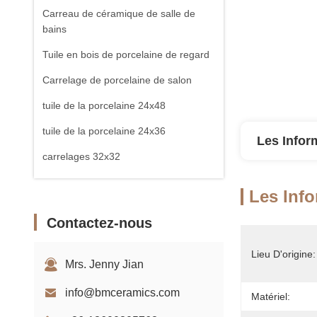
Carreau de céramique de salle de
bains
Tuile en bois de porcelaine de regard
Carrelage de porcelaine de salon
tuile de la porcelaine 24x48
tuile de la porcelaine 24x36
Les Infor
carrelages 32x32
Carreau de dalle de porcelaine
Les Info
Contactez-nous
Lieu D'origine:
Mrs. Jenny Jian
info@bmceramics.com
Matériel: