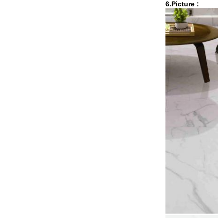
6.Picture :