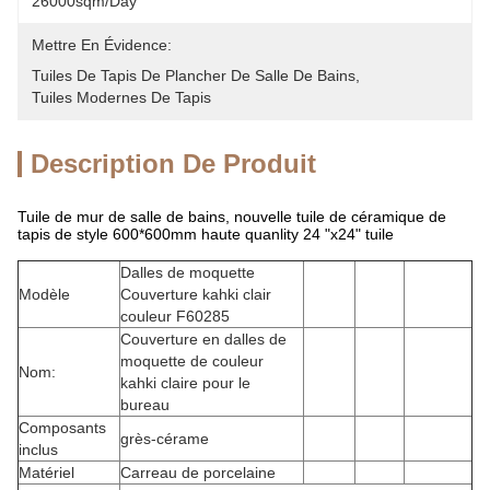
26000sqm/day
Mettre En Évidence:
Tuiles De Tapis De Plancher De Salle De Bains
, 
Tuiles Modernes De Tapis
Description De Produit
Tuile de mur de salle de bains, nouvelle tuile de céramique de
tapis de style 600*600mm haute quanlity 24 "x24" tuile
Dalles de moquette
Modèle
Couverture kahki clair
couleur F60285
Couverture en dalles de
moquette de couleur
Nom:
kahki claire pour le
bureau
Composants
grès-cérame
inclus
Matériel
Carreau de porcelaine