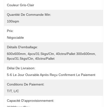
Couleur Gris-Clair
Quantité De Commande Min:
100sqm
Prix:
Négociable
Détails D'emballage:
600x600mm, 4pcs/31.5kgs/ctn, 40ctns/pallet 300x600mm, 
8pcs/31.5kgs/ctn, 40ctns/pallet
Délai De Livraison:
5-6 Le Jour Ouvrable Après Reçu Confirment Le Paiement
Conditions De Paiement:
T/T, L/C
Capacité D'approvisionnement: