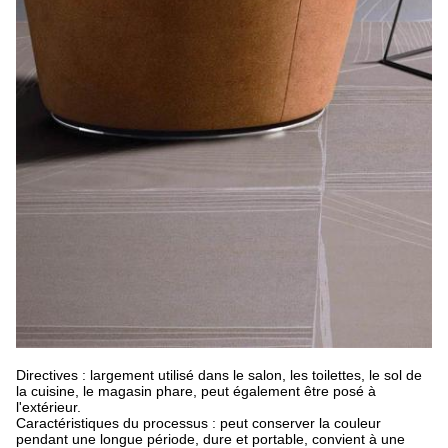
Directives : largement utilisé dans le salon, les toilettes, le sol de
la cuisine, le magasin phare, peut également être posé à
l'extérieur.
Caractéristiques du processus : peut conserver la couleur
pendant une longue période, dure et portable, convient à une