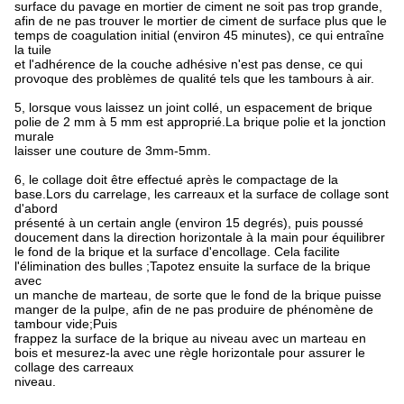
surface du pavage en mortier de ciment ne soit pas trop grande,
afin de ne pas trouver le mortier de ciment de surface plus que le
temps de coagulation initial (environ 45 minutes), ce qui entraîne
la tuile
et l'adhérence de la couche adhésive n'est pas dense, ce qui
provoque des problèmes de qualité tels que les tambours à air.
5, lorsque vous laissez un joint collé, un espacement de brique
polie de 2 mm à 5 mm est approprié.La brique polie et la jonction
murale
laisser une couture de 3mm-5mm.
6, le collage doit être effectué après le compactage de la
base.Lors du carrelage, les carreaux et la surface de collage sont
d'abord
présenté à un certain angle (environ 15 degrés), puis poussé
doucement dans la direction horizontale à la main pour équilibrer
le fond de la brique et la surface d'encollage. Cela facilite
l'élimination des bulles ;Tapotez ensuite la surface de la brique
avec
un manche de marteau, de sorte que le fond de la brique puisse
manger de la pulpe, afin de ne pas produire de phénomène de
tambour vide;Puis
frappez la surface de la brique au niveau avec un marteau en
bois et mesurez-la avec une règle horizontale pour assurer le
collage des carreaux
niveau.