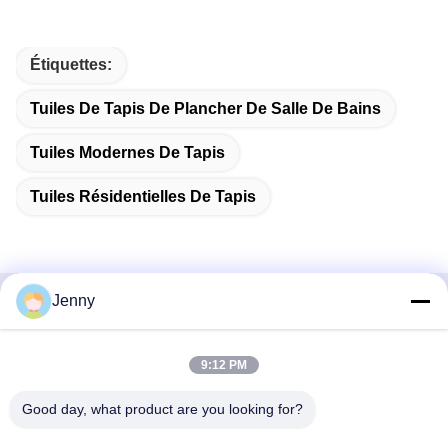
Étiquettes:
Tuiles De Tapis De Plancher De Salle De Bains
Tuiles Modernes De Tapis
Tuiles Résidentielles De Tapis
Jenny
Contactez rapidement
9:12 PM
Adresse
2e étage, bloc 4 du district nord, Hua Yi International Expo
Good day, what product are you looking for?
Mall, rue Wugang, région de Chancheng, ville de Foshan,
Guangdong, Chine.