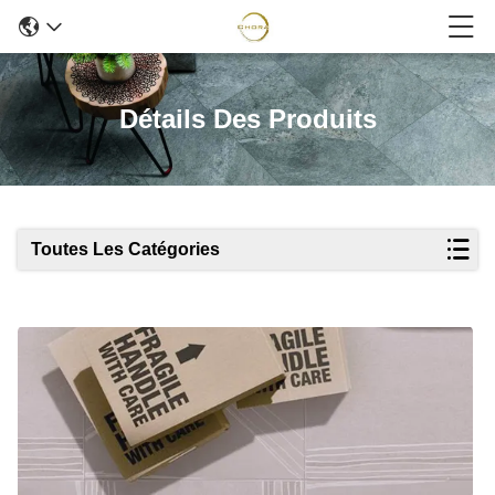
Détails Des Produits
Toutes Les Catégories