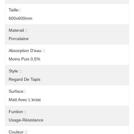
Taille::
600x600mm
Materail ::
Porcelaine
Absorption D'eau ::
Moins Puis 0,5%
Style ::
Regard De Tapis
Surface::
Matt Avec L'éclat
Funtion ::
Usage-Résistance
Couleur ::