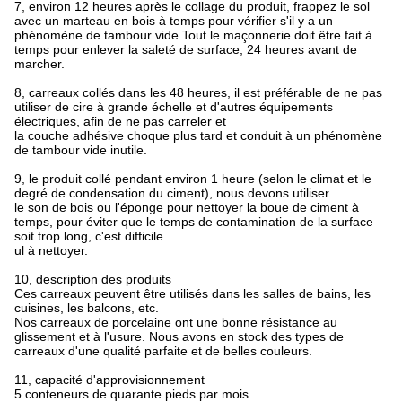
7, environ 12 heures après le collage du produit, frappez le sol
avec un marteau en bois à temps pour vérifier s'il y a un
phénomène de tambour vide.Tout le maçonnerie doit être fait à
temps pour enlever la saleté de surface, 24 heures avant de
marcher.
8, carreaux collés dans les 48 heures, il est préférable de ne pas
utiliser de cire à grande échelle et d'autres équipements
électriques, afin de ne pas carreler et
la couche adhésive choque plus tard et conduit à un phénomène
de tambour vide inutile.
9, le produit collé pendant environ 1 heure (selon le climat et le
degré de condensation du ciment), nous devons utiliser
le son de bois ou l'éponge pour nettoyer la boue de ciment à
temps, pour éviter que le temps de contamination de la surface
soit trop long, c'est difficile
ul à nettoyer.
10, description des produits
Ces carreaux peuvent être utilisés dans les salles de bains, les
cuisines, les balcons, etc.
Nos carreaux de porcelaine ont une bonne résistance au
glissement et à l'usure. Nous avons en stock des types de
carreaux d'une qualité parfaite et de belles couleurs.
11, capacité d'approvisionnement
5 conteneurs de quarante pieds par mois