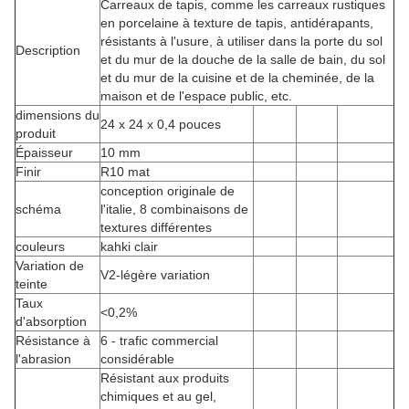
Carreaux de tapis, comme les carreaux rustiques
en porcelaine à texture de tapis, antidérapants,
résistants à l'usure, à utiliser dans la porte du sol
Description
et du mur de la douche de la salle de bain, du sol
et du mur de la cuisine et de la cheminée, de la
maison et de l'espace public, etc.
dimensions du
24 x 24 x 0,4 pouces
produit
Épaisseur
10 mm
Finir
R10 mat
conception originale de
schéma
l'italie, 8 combinaisons de
textures différentes
couleurs
kahki clair
Variation de
V2-légère variation
teinte
Taux
<0,2%
d'absorption
Résistance à
6 - trafic commercial
l'abrasion
considérable
Résistant aux produits
chimiques et au gel,