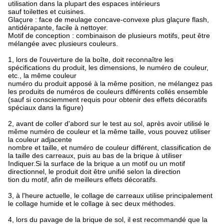
utilisation dans la plupart des espaces intérieurs
sauf toilettes et cuisines.
Glaçure : face de meulage concave-convexe plus glaçure flash,
antidérapante, facile à nettoyer.
Motif de conception : combinaison de plusieurs motifs, peut être
mélangée avec plusieurs couleurs.
1, lors de l'ouverture de la boîte, doit reconnaître les
spécifications du produit, les dimensions, le numéro de couleur,
etc., la même couleur
numéro du produit apposé à la même position, ne mélangez pas
les produits de numéros de couleurs différents collés ensemble
(sauf si consciemment requis pour obtenir des effets décoratifs
spéciaux dans la figure)
2, avant de coller d'abord sur le test au sol, après avoir utilisé le
même numéro de couleur et la même taille, vous pouvez utiliser
la couleur adjacente
nombre et taille, et numéro de couleur différent, classification de
la taille des carreaux, puis au bas de la brique à utiliser
Indiquer.Si la surface de la brique a un motif ou un motif
directionnel, le produit doit être unifié selon la direction
tion du motif, afin de meilleurs effets décoratifs.
3, à l'heure actuelle, le collage de carreaux utilise principalement
le collage humide et le collage à sec deux méthodes.
4, lors du pavage de la brique de sol, il est recommandé que la