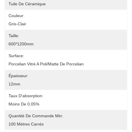
Tuile De Céramique
Couleur:
Gris-Clair
Taille:
600*1200mm
Surface:
Porcelian Vitré A Poli/matte De Porcelian
Épaisseur:
12mm
Taux D'absorption:
Moins De 0,05%
Quantité De Commande Min:
100 Mètres Carrés