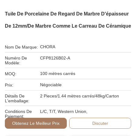
Tuile De Porcelaine De Regard De Marbre D'épaisseur
De 12mm/de Marbre Comme Le Carreau De Céramique
CHORA
Nom De Marque:
Numéro De
CFP8126B02-A
Modèle:
100 mètres carrés
MOQ:
Négociable
Prix:
Détails De
2 Pieces/1.44 mètres carrés/48kg/Carton
L'emballage:
Conditions De
L/C, T/T, Western Union,
Paiement:
Obtenez Le Meilleur Prix
Discuter