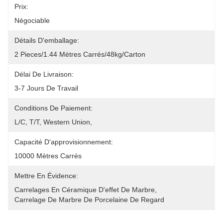
Prix:
Négociable
Détails D'emballage:
2 Pieces/1.44 Mètres Carrés/48kg/Carton
Délai De Livraison:
3-7 Jours De Travail
Conditions De Paiement:
L/C, T/T, Western Union, 
Capacité D'approvisionnement:
10000 Mètres Carrés
Mettre En Évidence:
Carrelages En Céramique D'effet De Marbre
, 
Carrelage De Marbre De Porcelaine De Regard