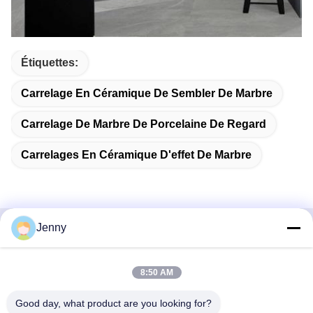
Étiquettes:
Carrelage En Céramique De Sembler De Marbre
Carrelage De Marbre De Porcelaine De Regard
Carrelages En Céramique D'effet De Marbre
Jenny
Contactez rapidement
8:50 AM
Adresse
2e étage, bloc 4 du district nord, Hua Yi International Expo
Good day, what product are you looking for?
Mall, rue Wugang, région de Chancheng, ville de Foshan,