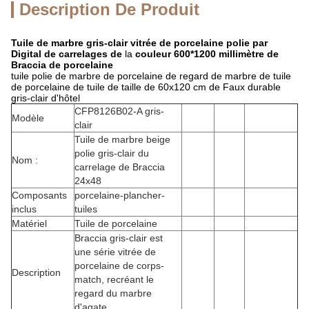
Description De Produit
Tuile de marbre gris-clair vitrée de porcelaine polie par
Digital de carrelages de
la
couleur 600*1200 millimètre de
Braccia de porcelaine
tuile polie de marbre de porcelaine de regard de marbre de tuile
de porcelaine de tuile de taille de 60x120 cm de Faux durable
gris-clair d'hôtel
CFP8126B02-A gris-
Modèle
clair
Tuile de marbre beige
polie gris-clair du
Nom :
carrelage de Braccia
24x48
Composants
porcelaine-plancher-
inclus
tuiles
Matériel
Tuile de porcelaine
Braccia gris-clair est
une série vitrée de
porcelaine de corps-
Description
match, recréant le
regard du marbre
d'agate