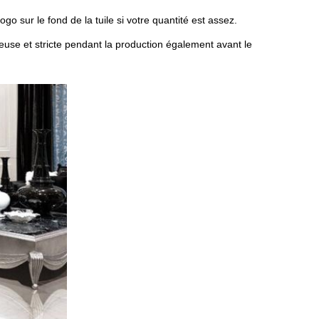
go sur le fond de la tuile si votre quantité est assez.
gneuse et stricte pendant la production également avant le