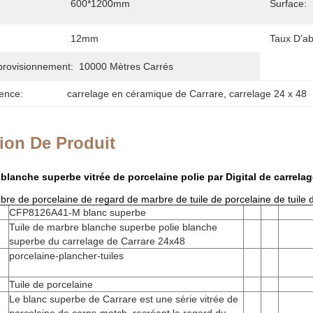
600*1200mm
Surface:
12mm
Taux D'ab
provisionnement:
10000 Mètres Carrés
ence:
carrelage en céramique de Carrare
, 
carrelage 24 x 48
ion De Produit
 blanche superbe vitrée de porcelaine polie par Digital de carrela
arbre de porcelaine de regard de marbre de tuile de porcelaine de tuile
CFP8126A41-M blanc superbe
Tuile de marbre blanche superbe polie blanche
superbe du carrelage de Carrare 24x48
porcelaine-plancher-tuiles
Tuile de porcelaine
Le blanc superbe de Carrare est une série vitrée de