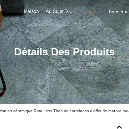
Maison
Au Sujet De Nous
Produits
Détails Des Produits
tion en céramique Rate Less Than de carrelages d'effet de marbre mod