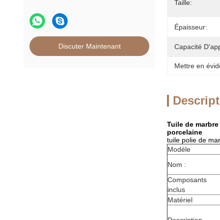
Taille:
Épaisseur:
Discuter Maintenant
Capacité D'ap
Mettre en évid
Descript
Tuile de marbre
porcelaine
tuile polie de m
Modèle
Nom :
Composants
inclus
Matériel