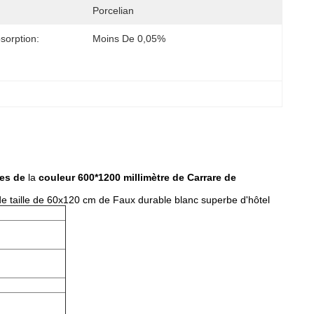
Porcelian
sorption:
Moins De 0,05%
ges de
la
couleur 600*1200 millimètre de Carrare de
 de taille de 60x120 cm de Faux durable blanc superbe d'hôtel