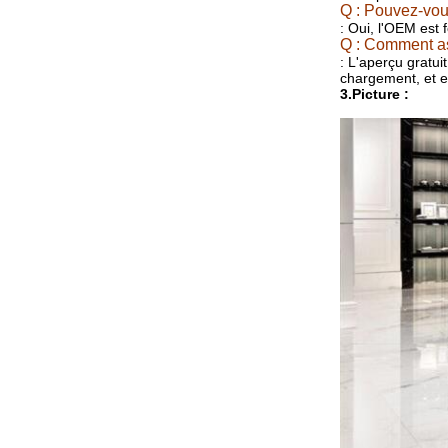
Q : Pouvez-vou
: Oui, l'OEM est 
Q : Comment as
: L'aperçu gratui
chargement, et en
3.Picture :