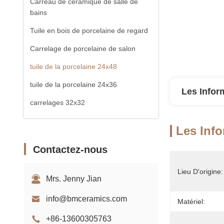
Carreau de céramique de salle de
bains
Tuile en bois de porcelaine de regard
Carrelage de porcelaine de salon
tuile de la porcelaine 24x48
tuile de la porcelaine 24x36
Les Infor
carrelages 32x32
Carreau de dalle de porcelaine
Les Info
Contactez-nous
Lieu D'origine:
Mrs. Jenny Jian
info@bmceramics.com
Matériel:
+86-13600305763