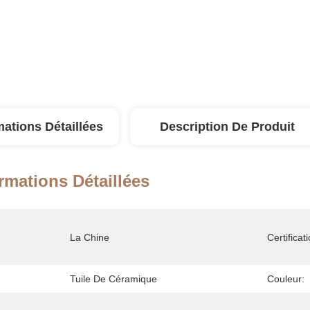
mations Détaillées
Description De Produit
rmations Détaillées
La Chine
Certificati
Tuile De Céramique
Couleur: