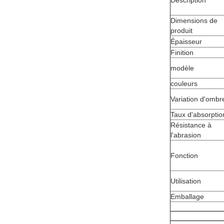
Description
Dimensions de
produit
Épaisseur
Finition
modèle
couleurs
Variation d'ombr
Taux d'absorptio
Résistance à
l'abrasion
Fonction
Utilisation
Emballage