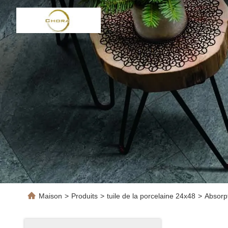
Maison
>
Produits
>
tuile de la porcelaine 24x48
>
Absorp