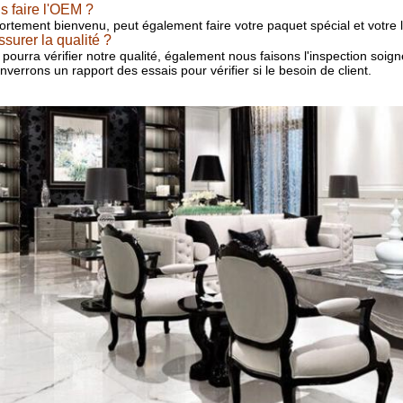
s faire l'OEM ?
fortement bienvenu, peut également faire votre paquet spécial et votre lo
surer la qualité ?
t pourra vérifier notre qualité, également nous faisons l'inspection soi
verrons un rapport des essais pour vérifier si le besoin de client.