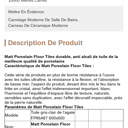
10000 Mètres Carrés
Mettre En Évidence:
Carrelage Moderne De Salle De Bains
, 
Carreau De Céramique Moderne
Description De Produit
Matt Porcelain Floor Tiles durable, anti alcali de tuile de la
meilleure qualité de porcelaine
Caractéristique de Matt Porcelain Floor Tiles :
Cette série de produits en plus de bonne résistance à l'usure
avec les tuiles ultrafine, la résistance à la flexion, et l'absorption
de basse mer, l'aspect du produit, devant être mis le feu dans la
fritte en cristal, ainsi l'effet tridimensionnel important, blanc
l'harmonie et l'équilibre d'espace libre de texture, naturels,
sensibles sans duplication, avec l'effet décoratif impeccable, près
de la pierre naturelle.
Paramètres de Matt Porcelain Floor Tiles
Tuile gris-clair de l'agate
Modèle
FP86A87 600x600
Matt Porcelain Floor
Nom :