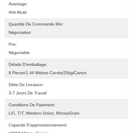
Avantage:
Anti Alcali
Quantité De Commande Min:
Négociation
Prix:
Négociable
Détails D'emballage:
8 Pieces/1.44 Mètres Carrés/25kg/Carton
Délai De Livraison:
3-7 Jours De Travail
Conditions De Paiement:
L/C, T/T, Western Union, MoneyGram
Capacité D'approvisionnement: