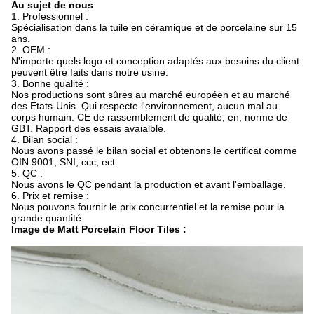
Au sujet de nous
1.
Professionnel :
Spécialisation dans la tuile en céramique et de porcelaine sur 15
ans.
2. OEM :
N'importe quels logo et conception adaptés aux besoins du client
peuvent être faits dans notre usine.
3. Bonne qualité :
Nos productions sont sûres au marché européen et au marché
des Etats-Unis. Qui respecte l'environnement, aucun mal au
corps humain. CE de rassemblement de qualité, en, norme de
GBT. Rapport des essais avaialble.
4. Bilan social :
Nous avons passé le bilan social et obtenons le certificat comme
OIN 9001, SNI, ccc, ect.
5. QC :
Nous avons le QC pendant la production et avant l'emballage.
6. Prix et remise :
Nous pouvons fournir le prix concurrentiel et la remise pour la
grande quantité.
Image de Matt Porcelain Floor Tiles :