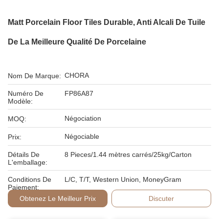
Matt Porcelain Floor Tiles Durable, Anti Alcali De Tuile
De La Meilleure Qualité De Porcelaine
CHORA
Nom De Marque:
Numéro De
FP86A87
Modèle:
Négociation
MOQ:
Négociable
Prix:
Détails De
8 Pieces/1.44 mètres carrés/25kg/Carton
L'emballage:
Conditions De
L/C, T/T, Western Union, MoneyGram
Paiement:
Obtenez Le Meilleur Prix
Discuter