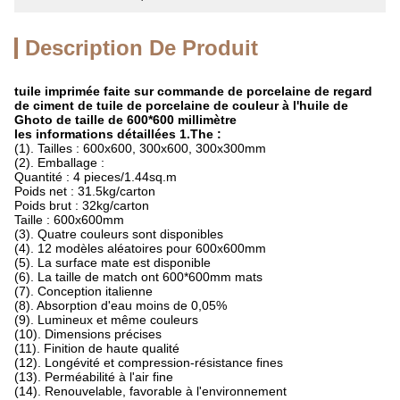
Description De Produit
tuile imprimée faite sur commande de porcelaine de regard
de ciment de tuile de porcelaine de couleur à l'huile de
Ghoto de taille de 600*600 millimètre
les informations détaillées 1.The :
(1). Tailles : 600x600, 300x600, 300x300mm
(2). Emballage :
Quantité : 4 pieces/1.44sq.m
Poids net : 31.5kg/carton
Poids brut : 32kg/carton
Taille : 600x600mm
(3). Quatre couleurs sont disponibles
(4). 12 modèles aléatoires pour 600x600mm
(5). La surface mate est disponible
(6). La taille de match ont 600*600mm mats
(7). Conception italienne
(8). Absorption d'eau moins de 0,05%
(9). Lumineux et même couleurs
(10). Dimensions précises
(11). Finition de haute qualité
(12). Longévité et compression-résistance fines
(13). Perméabilité à l'air fine
(14). Renouvelable, favorable à l'environnement