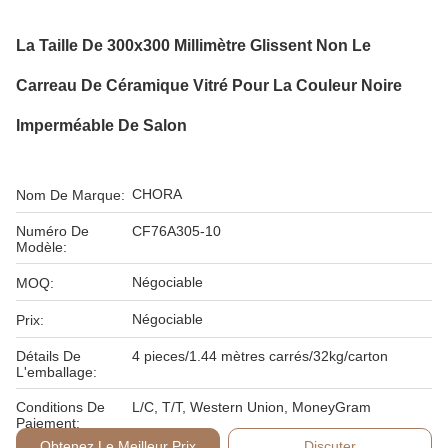
La Taille De 300x300 Millimètre Glissent Non Le
Carreau De Céramique Vitré Pour La Couleur Noire
Imperméable De Salon
CHORA
Nom De Marque:
Numéro De
CF76A305-10
Modèle:
Négociable
MOQ:
Négociable
Prix:
Détails De
4 pieces/1.44 mètres carrés/32kg/carton
L'emballage:
Conditions De
L/C, T/T, Western Union, MoneyGram
Paiement:
Obtenez Le Meilleur Prix
Discuter