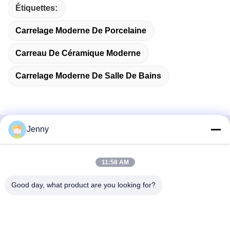
Étiquettes:
Carrelage Moderne De Porcelaine
Carreau De Céramique Moderne
Carrelage Moderne De Salle De Bains
Jenny
Contactez rapidement
11:58 AM
Adresse
2e étage, bloc 4 du district nord, Hua Yi International Expo
Good day, what product are you looking for?
Mall, rue Wugang, région de Chancheng, ville de Foshan,
Guangdong, Chine.
Téléphone