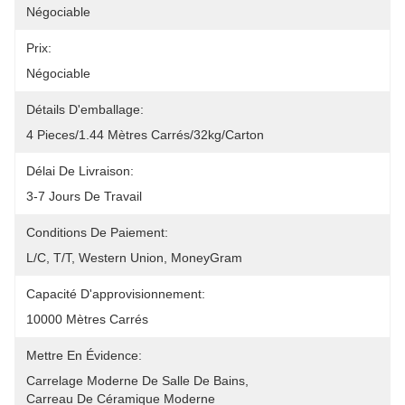
Négociable
Prix:
Négociable
Détails D'emballage:
4 Pieces/1.44 Mètres Carrés/32kg/carton
Délai De Livraison:
3-7 Jours De Travail
Conditions De Paiement:
L/C, T/T, Western Union, MoneyGram
Capacité D'approvisionnement:
10000 Mètres Carrés
Mettre En Évidence:
Carrelage Moderne De Salle De Bains
, 
Carreau De Céramique Moderne