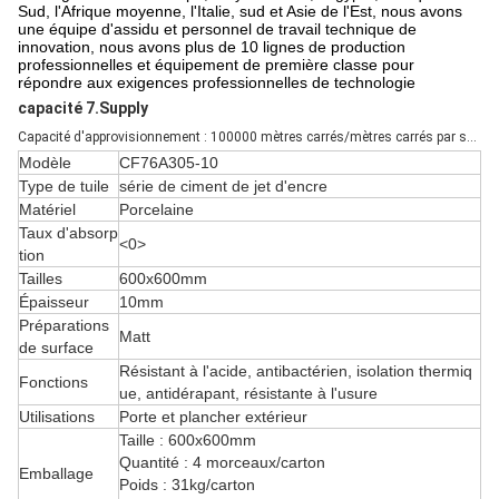
Sud, l'Afrique moyenne, l'Italie, sud et Asie de l'Est, nous avons
une équipe d'assidu et personnel de travail technique de
innovation, nous avons plus de 10 lignes de production
professionnelles et équipement de première classe pour
répondre aux exigences professionnelles de technologie
capacité 7.Supply
Capacité d'approvisionnement : 100000 mètres carrés/mètres carrés par semaine
Modèle
CF76A305-10
Type de tuile
série de ciment de jet d'encre
Matériel
Porcelaine
Taux d'absorp
<0>
tion
Tailles
600x600mm
Épaisseur
10mm
Préparations
Matt
de surface
Résistant à l'acide, antibactérien, isolation thermiq
Fonctions
ue, antidérapant, résistante à l'usure
Utilisations
Porte et plancher extérieur
Taille : 600x600mm
Quantité : 4 morceaux/carton
Emballage
Poids : 31kg/carton