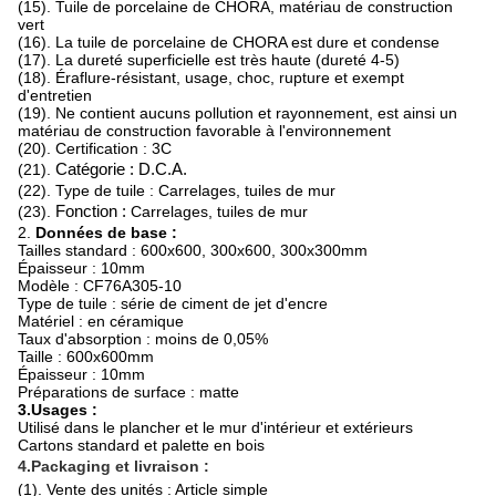
(15). Tuile de porcelaine de CHORA, matériau de construction
vert
(16). La tuile de porcelaine de CHORA est dure et condense
(17). La dureté superficielle est très haute (dureté 4-5)
(18). Éraflure-résistant, usage, choc, rupture et exempt
d'entretien
(19). Ne contient aucuns pollution et rayonnement, est ainsi un
matériau de construction favorable à l'environnement
(20). Certification : 3C
(21).
Catégorie : D.C.A.
(22). Type de tuile : Carrelages, tuiles de mur
(23).
Fonction :
Carrelages, tuiles de mur
2.
Données de base :
Tailles standard : 600x600, 300x600, 300x300mm
Épaisseur : 10mm
Modèle : CF76A305-10
Type de tuile : série de ciment de jet d'encre
Matériel : en céramique
Taux d'absorption : moins de 0,05%
Taille : 600x600mm
Épaisseur : 10mm
Préparations de surface : matte
3.Usages :
Utilisé dans le plancher et le mur d'intérieur et extérieurs
Cartons standard et palette en bois
4.Packaging et livraison :
(1). Vente des unités : Article simple