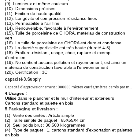
(9). Lumineux et même couleurs
(10). Dimensions précises
(11). Finition de haute qualité
(12). Longévité et compression-résistance fines
(13). Perméabilité à l'air fine
(14). Renouvelable, favorable à l'environnement
(15). Tuile de porcelaine de CHORA, matériau de construction
vert
(16). La tuile de porcelaine de CHORA est dure et condense
(17). La dureté superficielle est très haute (dureté 4-5)
(18). Éraflure-résistant, usage, choc, rupture et exempt
d'entretien
(19). Ne contient aucuns pollution et rayonnement, est ainsi un
matériau de construction favorable à l'environnement
(20). Certification : 3C
capacité 3.Supply
Capacité d'approvisionnement : 300000 mètres carrés/mètres carrés par mois
4.Usages :
Utilisé dans le plancher et le mur d'intérieur et extérieurs
Cartons standard et palette en bois
5.Packaging et livraison :
(1). Vente des unités : Article simple
(2). Taille simple de paquet : 65X65X4 cm
(3). Seul poids brut : 30,500 kilogrammes
(4). Type de paquet : 1. cartons standard d'exportation et palettes
en bois