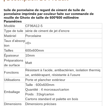
tuile de porcelaine de regard de ciment de tuile de
porcelaine imprimée par couleur faite sur commande de
rouille de Ghoto de taille de 600*600 millimètre
Paramètres
Modèle
CF96A12-5
Type de tuile
série de ciment de jet d'encre
Matériel
Porcelaine
Taux d'absorp
<0>
tion
Tailles
600x600mm
Épaisseur
10mm
Préparations
Matt
de surface
Résistant à l'acide, antibactérien, isolation thermiq
Fonctions
ue, antidérapant, résistante à l'usure
Utilisations
Porte et plancher extérieur
Taille : 600x600mm
Quantité : 4 morceaux/carton
Emballage
Poids : 31kg/carton
Cartons standard et palette en bois
Dimensions
Dimensions précises