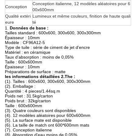
Conception italienne, 12 modèles aléatoires pour 6
Conception
00x600mm
Qualité extéri
Lumineux et même couleurs, finition de haute quali
eure
té
1.
Données de base :
Tailles standard : 600x600, 300x600, 300x300mm
Épaisseur : 10mm
Modèle : CF96A12-5
Type de tuile : série de ciment de jet d'encre
Matériel : en céramique
Taux d'absorption : moins de 0,05%
Taille : 600x600mm
Épaisseur : 10mm
Préparations de surface : matte
les informations détaillées 2.The :
(1). Tailles : 600x600, 300x600, 300x300mm
(2). Emballage :
Quantité : 4 pieces/1.44sq.m
Poids net : 31.5kg/carton
Poids brut : 32kg/carton
Taille : 600x600mm
(3). Quatre couleurs sont disponibles
(4). 12 modèles aléatoires pour 600x600mm
(5). La surface mate est disponible
(6). La taille de match ont 600*600mm mats
(7). Conception italienne
(8). Absorption d'eau moins de 0,05%