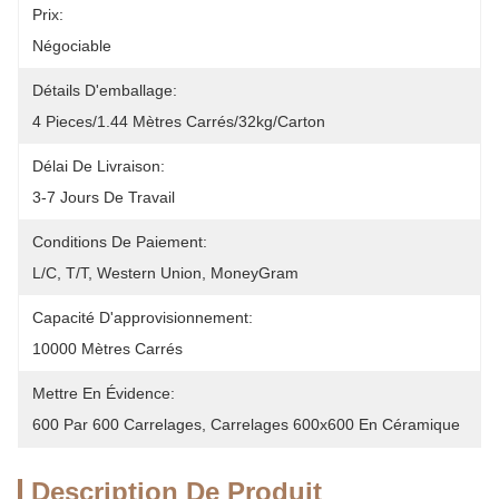
Prix:
Négociable
Détails D'emballage:
4 Pieces/1.44 Mètres Carrés/32kg/carton
Délai De Livraison:
3-7 Jours De Travail
Conditions De Paiement:
L/C, T/T, Western Union, MoneyGram
Capacité D'approvisionnement:
10000 Mètres Carrés
Mettre En Évidence:
600 Par 600 Carrelages
, 
Carrelages 600x600 En Céramique
Description De Produit