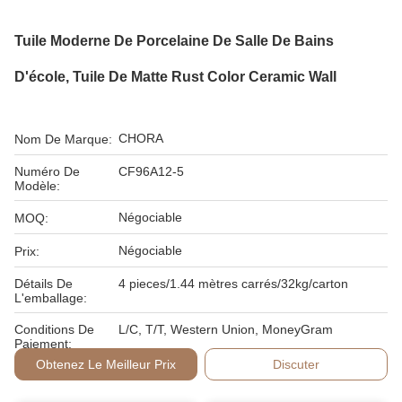
Tuile Moderne De Porcelaine De Salle De Bains
D'école, Tuile De Matte Rust Color Ceramic Wall
CHORA
Nom De Marque:
Numéro De
CF96A12-5
Modèle:
Négociable
MOQ:
Négociable
Prix:
Détails De
4 pieces/1.44 mètres carrés/32kg/carton
L'emballage:
Conditions De
L/C, T/T, Western Union, MoneyGram
Paiement:
Obtenez Le Meilleur Prix
Discuter