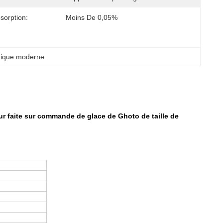
sorption:
Moins De 0,05%
mique moderne
eur faite sur commande de glace de Ghoto de taille de