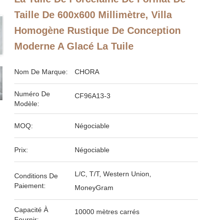
Taille De 600x600 Millimètre, Villa
Homogène Rustique De Conception
Moderne A Glacé La Tuile
Nom De Marque:
CHORA
Numéro De
CF96A13-3
Modèle:
MOQ:
Négociable
Prix:
Négociable
L/C, T/T, Western Union,
Conditions De
Paiement:
MoneyGram
Capacité À
10000 mètres carrés
Fournir: