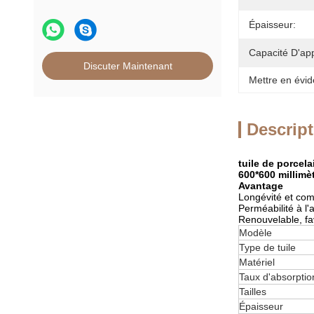
Épaisseur:
Capacité D'ap
Discuter Maintenant
Mettre en évid
Descript
tuile de porcel
600*600 millimè
Avantage
Longévité et com
Perméabilité à l'a
Renouvelable, fa
Modèle
Type de tuile
Matériel
Taux d'absorptio
Tailles
Épaisseur