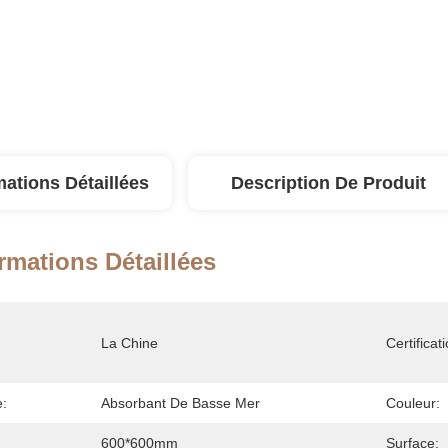
mations Détaillées
Description De Produit
rmations Détaillées
La Chine
Certificati
e:
Absorbant De Basse Mer
Couleur:
600*600mm
Surface: