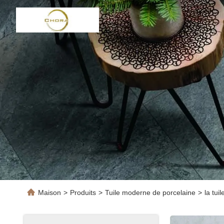
Maison
>
Produits
>
Tuile moderne de porcelaine
>
la tui