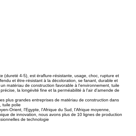
 (dureté 4-5), est éraflure-résistante, usage, choc, rupture et
fendu et être-résistant à la décoloration, se fanant, durable et
 un matériau de construction favorable à l'environnement, tuile
récise, la longévité fine et la perméabilité à l'air d'amende de
 des plus grandes entreprises de matériau de construction dans
 tuile polie
yen-Orient, l'Egypte, l'Afrique du Sud, l'Afrique moyenne,
chnique de innovation, nous avons plus de 10 lignes de production
sionnelles de technologie