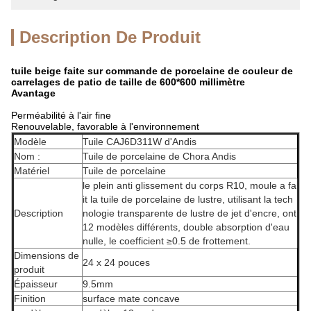
Description De Produit
tuile beige faite sur commande de porcelaine de couleur de
carrelages de patio de taille de 600*600 millimètre
Avantage
Perméabilité à l'air fine
Renouvelable, favorable à l'environnement
Modèle
Tuile CAJ6D311W d'Andis
Nom :
Tuile de porcelaine de Chora Andis
Matériel
Tuile de porcelaine
le plein anti glissement du corps R10, moule a fa
it la tuile de porcelaine de lustre, utilisant la tech
Description
nologie transparente de lustre de jet d'encre, ont
12 modèles différents, double absorption d'eau
nulle, le coefficient ≥0.5 de frottement.
Dimensions de
24 x 24 pouces
produit
Épaisseur
9.5mm
Finition
surface mate concave