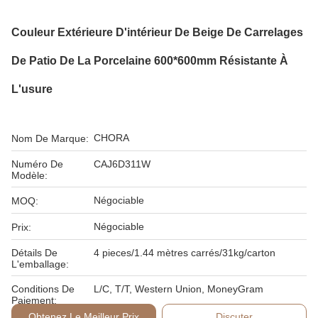
Couleur Extérieure D'intérieur De Beige De Carrelages
De Patio De La Porcelaine 600*600mm Résistante À
L'usure
CHORA
Nom De Marque:
Numéro De
CAJ6D311W
Modèle:
Négociable
MOQ:
Négociable
Prix:
Détails De
4 pieces/1.44 mètres carrés/31kg/carton
L'emballage:
Conditions De
L/C, T/T, Western Union, MoneyGram
Paiement:
Obtenez Le Meilleur Prix
Discuter