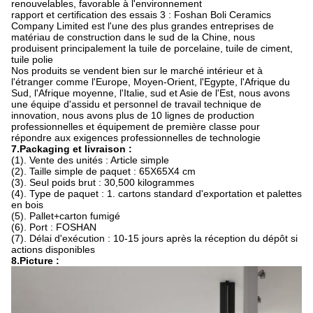
renouvelables, favorable à l'environnement
rapport et certification des essais 3 : Foshan Boli Ceramics
Company Limited est l'une des plus grandes entreprises de
matériau de construction dans le sud de la Chine, nous
produisent principalement la tuile de porcelaine, tuile de ciment,
tuile polie
Nos produits se vendent bien sur le marché intérieur et à
l'étranger comme l'Europe, Moyen-Orient, l'Egypte, l'Afrique du
Sud, l'Afrique moyenne, l'Italie, sud et Asie de l'Est, nous avons
une équipe d'assidu et personnel de travail technique de
innovation, nous avons plus de 10 lignes de production
professionnelles et équipement de première classe pour
répondre aux exigences professionnelles de technologie
7.Packaging et livraison :
(1). Vente des unités : Article simple
(2). Taille simple de paquet : 65X65X4 cm
(3). Seul poids brut : 30,500 kilogrammes
(4). Type de paquet : 1. cartons standard d'exportation et palettes
en bois
(5). Pallet+carton fumigé
(6). Port : FOSHAN
(7). Délai d'exécution : 10-15 jours après la réception du dépôt si
actions disponibles
8.Picture :