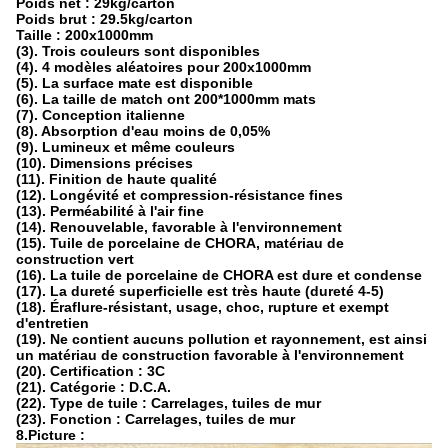
Poids net : 29kg/carton
Poids brut : 29.5kg/carton
Taille : 200x1000mm
(3). Trois couleurs sont disponibles
(4). 4 modèles aléatoires pour 200x1000mm
(5). La surface mate est disponible
(6). La taille de match ont 200*1000mm mats
(7). Conception italienne
(8). Absorption d'eau moins de 0,05%
(9). Lumineux et même couleurs
(10). Dimensions précises
(11). Finition de haute qualité
(12). Longévité et compression-résistance fines
(13). Perméabilité à l'air fine
(14). Renouvelable, favorable à l'environnement
(15). Tuile de porcelaine de CHORA, matériau de
construction vert
(16). La tuile de porcelaine de CHORA est dure et condense
(17). La dureté superficielle est très haute (dureté 4-5)
(18). Éraflure-résistant, usage, choc, rupture et exempt
d'entretien
(19). Ne contient aucuns pollution et rayonnement, est ainsi
un matériau de construction favorable à l'environnement
(20). Certification : 3C
(21). Catégorie : D.C.A.
(22). Type de tuile : Carrelages, tuiles de mur
(23). Fonction : Carrelages, tuiles de mur
8.Picture :