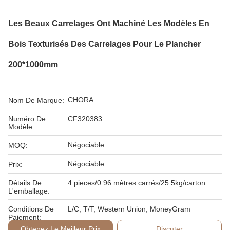
Les Beaux Carrelages Ont Machiné Les Modèles En
Bois Texturisés Des Carrelages Pour Le Plancher
200*1000mm
CHORA
Nom De Marque:
Numéro De
CF320383
Modèle:
Négociable
MOQ:
Négociable
Prix:
Détails De
4 pieces/0.96 mètres carrés/25.5kg/carton
L'emballage:
Conditions De
L/C, T/T, Western Union, MoneyGram
Paiement:
Obtenez Le Meilleur Prix
Discuter