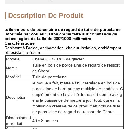
Description De Produit
tuile en bois de porcelaine de regard de tuile
de
porcelaine
imprimée
par couleur jaune
crème faite sur commande de
crème légère
de taille de 200*1000 millimètre
Caractéristique
Résistant à l'acide, antibactérien, chaleur-isolation, antidérapant
et résistant à l'usure
Modèle
Chêne CF320383 de glacier
Tuile en bois de porcelaine de regard de ressort
Nom :
de Chora
Matériel
Tuile de porcelaine
le moule a fait, matte a fini, carrelage en bois de
porcelaine de bord primay multiple de modèles. C
omplètement de la vitalité, le ressort donne aux g
Description
ens la puissance de mettre à jour tout, qui est la
motivation créative de ce produit en bois de tuile
de porcelaine de regard de ressort de Chora
Dimensions d
40 x 8 pouces
e produit