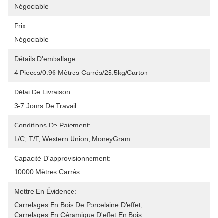
Négociable
Prix:
Négociable
Détails D'emballage:
4 Pieces/0.96 Mètres Carrés/25.5kg/carton
Délai De Livraison:
3-7 Jours De Travail
Conditions De Paiement:
L/C, T/T, Western Union, MoneyGram
Capacité D'approvisionnement:
10000 Mètres Carrés
Mettre En Évidence:
Carrelages En Bois De Porcelaine D'effet
, 
Carrelages En Céramique D'effet En Bois