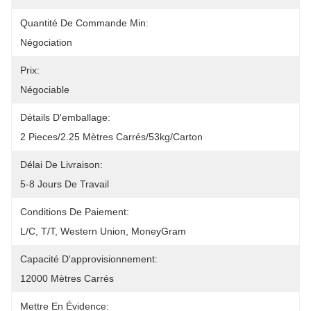
Quantité De Commande Min:
Négociation
Prix:
Négociable
Détails D'emballage:
2 Pieces/2.25 Mètres Carrés/53kg/Carton
Délai De Livraison:
5-8 Jours De Travail
Conditions De Paiement:
L/C, T/T, Western Union, MoneyGram
Capacité D'approvisionnement:
12000 Mètres Carrés
Mettre En Évidence: