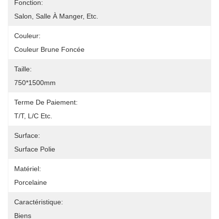
Fonction:
Salon, Salle À Manger, Etc.
Couleur:
Couleur Brune Foncée
Taille:
750*1500mm
Terme De Paiement:
T/T, L/C Etc.
Surface:
Surface Polie
Matériel:
Porcelaine
Caractéristique:
Biens