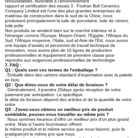
renouvelables, favorable à l'environnement
rapport et certification des essais 3 : Foshan Boli Ceramics
Company Limited est l'une des plus grandes entreprises de
matériau de construction dans le sud de la Chine, nous
produisent principalement la tuile de porcelaine, tuile de ciment,
tuile polie
Nos produits se vendent bien sur le marché intérieur et à
l'étranger comme l'Europe, Moyen-Orient, l'Egypte, l'Afrique du
Sud, l'Afrique moyenne, l'Italie, sud et Asie de l'Est, nous avons
une équipe d'assidu et personnel de travail technique de
innovation, nous avons plus de 10 lignes de production
professionnelles et équipement de première classe pour
répondre aux exigences professionnelles de technologie
7, FAQ :
Q1 : Quels sont vos termes de l'emballage ?
: Emballé dans des cartons standard d'exportation avec la palette
en bois.
Q2 : Que diriez-vous de votre délai de livraison ?
: Généralement, il prendra 20days après réception de votre
paiement par anticipation. Le spécifique
le délai de livraison dépend des articles et de la quantité de votre
ordre
Q3 : J'avez-vous obtenu un meilleur prix de produit
semblable, pouvez-vous travailler au même prix ?
: Nous sommes heureux d'offrir un meilleur prix d'un plus grand
ordre. Mais si l'autre fournisseur offrent
le même produit et le même service que nous faisons, puis ils
pratiqueront le même prix que nous.