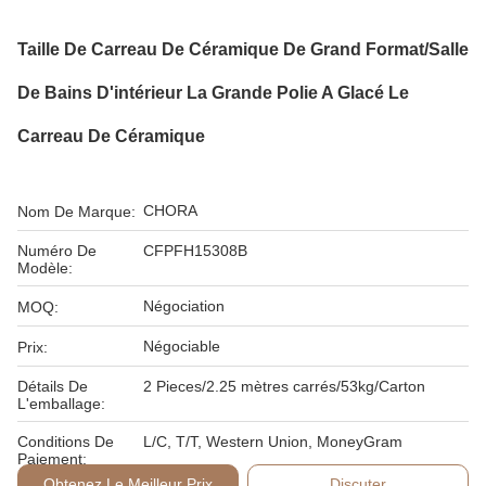
Taille De Carreau De Céramique De Grand Format/salle
De Bains D'intérieur La Grande Polie A Glacé Le
Carreau De Céramique
CHORA
Nom De Marque:
Numéro De
CFPFH15308B
Modèle:
Négociation
MOQ:
Négociable
Prix:
Détails De
2 Pieces/2.25 mètres carrés/53kg/Carton
L'emballage:
Conditions De
L/C, T/T, Western Union, MoneyGram
Paiement:
Obtenez Le Meilleur Prix
Discuter