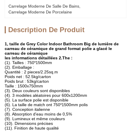
Carrelage Moderne De Salle De Bains
, 
Carrelage Moderne De Porcelaine
Description De Produit
1, taille de Grey Color Indoor Bathroom Big de lumière de
carreau de céramique de grand format polie a glacé le
carreau de céramique
les informations détaillées 2.The :
(1). Tailles : 750*1500mm
(2). Emballage :
Quantité : 2 pieces/2.25sq.m
Poids net : 52.5kg/carton
Poids brut : 53kg/carton
Taille : 1500x750mm
(3). Deux couleurs sont disponibles
(4). 3 modèles aléatoires pour 600x1200mm
(5). La surface polie est disponible
(6). La taille de match ont 750*1500mm polis
(7). Conception italienne
(8). Absorption d'eau moins de 0,5%
(9). Lumineux et même couleurs
(10). Dimensions précises
(11). Finition de haute qualité