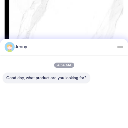
Jenny
4:54 AM
Good day, what product are you looking for?
Étiquettes:
Carrelages En Céramique De Grès