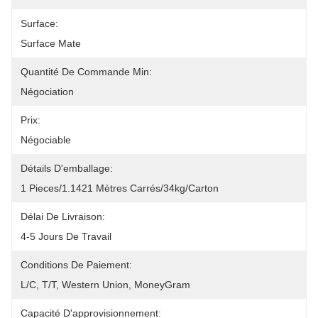
Surface:
Surface Mate
Quantité De Commande Min:
Négociation
Prix:
Négociable
Détails D'emballage:
1 Pieces/1.1421 Mètres Carrés/34kg/Carton
Délai De Livraison:
4-5 Jours De Travail
Conditions De Paiement:
L/C, T/T, Western Union, MoneyGram
Capacité D'approvisionnement: