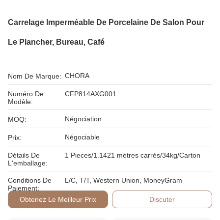
Carrelage Imperméable De Porcelaine De Salon Pour
Le Plancher, Bureau, Café
CHORA
Nom De Marque:
Numéro De
CFP814AXG001
Modèle:
Négociation
MOQ:
Négociable
Prix:
Détails De
1 Pieces/1.1421 mètres carrés/34kg/Carton
L'emballage:
Conditions De
L/C, T/T, Western Union, MoneyGram
Paiement:
Obtenez Le Meilleur Prix
Discuter