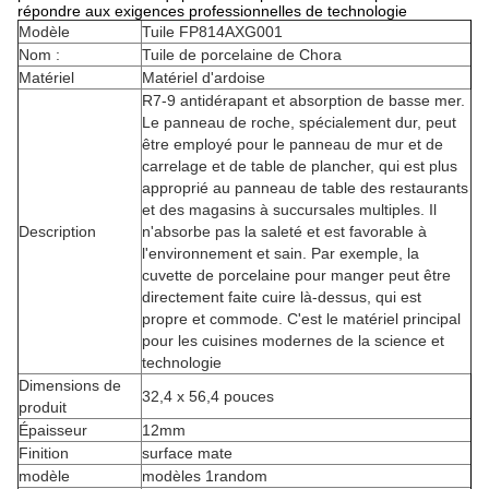
répondre aux exigences professionnelles de technologie
Modèle
Tuile FP814AXG001
Nom :
Tuile de porcelaine de Chora
Matériel
Matériel d'ardoise
R7-9 antidérapant et absorption de basse mer.
Le panneau de roche, spécialement dur, peut
être employé pour le panneau de mur et de
carrelage et de table de plancher, qui est plus
approprié au panneau de table des restaurants
et des magasins à succursales multiples. Il
Description
n'absorbe pas la saleté et est favorable à
l'environnement et sain. Par exemple, la
cuvette de porcelaine pour manger peut être
directement faite cuire là-dessus, qui est
propre et commode. C'est le matériel principal
pour les cuisines modernes de la science et
technologie
Dimensions de
32,4 x 56,4 pouces
produit
Épaisseur
12mm
Finition
surface mate
modèle
modèles 1random