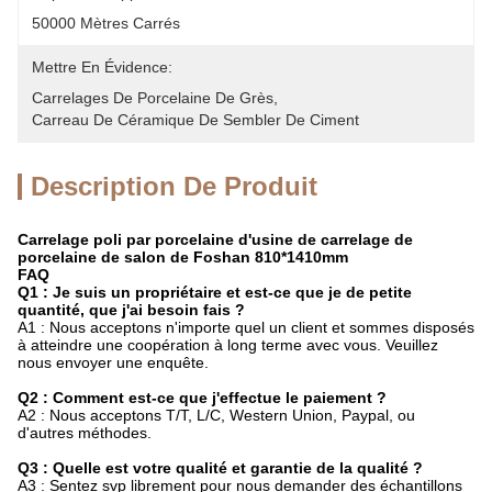
50000 Mètres Carrés
Mettre En Évidence:
Carrelages De Porcelaine De Grès
, 
Carreau De Céramique De Sembler De Ciment
Description De Produit
Carrelage poli par porcelaine d'usine de carrelage de
porcelaine de salon de Foshan 810*1410mm
FAQ
Q1 : Je suis un propriétaire et est-ce que je de petite
quantité, que j'ai besoin fais ?
A1 : Nous acceptons n'importe quel un client et sommes disposés
à atteindre une coopération à long terme avec vous. Veuillez
nous envoyer une enquête.
Q2 : Comment est-ce que j'effectue le paiement ?
A2 : Nous acceptons T/T, L/C, Western Union, Paypal, ou
d'autres méthodes.
Q3 : Quelle est votre qualité et garantie de la qualité ?
A3 : Sentez svp librement pour nous demander des échantillons