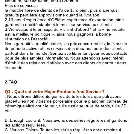
x600mm, 300 x800mm, 600 x1200mm
Plus de services :
le marché libre de clients de l'aide 1.To bien, plus d'aperçus
gratuits peut être approvisionné quand la livraison.
2,13 ans d'expérience d'OEM et expérience d'exportation, ainsi
gardent la qualité stable et le meilleur service aux clients.
3.We évaluent le principe du « client d'abord " et la « honnêteté
est la meilleure politique », ainsi nous gagnons la bonne
réputation de l'associé.
Nous garantit la qualité stable, les prix concurrentiels, la livraison
de période active, et les services des douanes pour des clients
partout dans le monde. Sentez svp librement pour nous contacter
pour de plus amples informations. Nous attendons avec intérêt
d'établir des relations d'affaires avec des clients de partout dans
le monde.
2.FAQ
Q1 : Quel est votre Major Products And Service ?
: Nous offrons différents genres de tuiles telles que
poli avons
glacé/tuiles non vitrés de porcelaine
pour le plancher, carreau de
céramique vitré pour le mur, tuile rustique, tuile de tapis, tuile 3D,
etc.
B. Enough courant. Nous avons des séries régulières et gardons
les actions régulières.
C. Various Colors. Toutes les séries régulières ont au moins 4