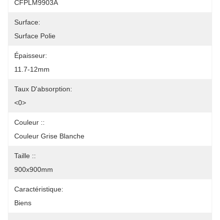
CFPLM9903A
Surface:
Surface Polie
Épaisseur:
11.7-12mm
Taux D'absorption:
<0>
Couleur ::
Couleur Grise Blanche
Taille ::
900x900mm
Caractéristique:
Biens