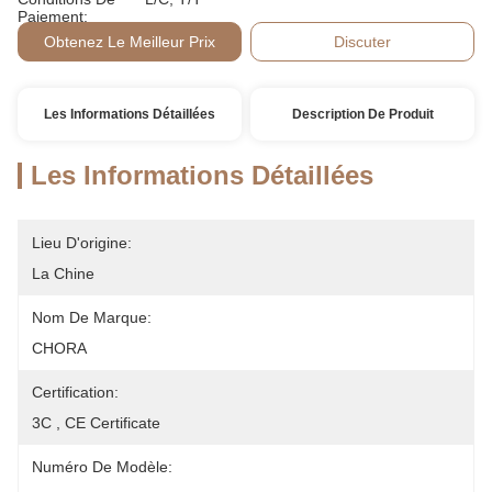
Paiement:
Obtenez Le Meilleur Prix
Discuter
Les Informations Détaillées
Description De Produit
Les Informations Détaillées
Lieu D'origine:
La Chine
Nom De Marque:
CHORA
Certification:
3C , CE Certificate
Numéro De Modèle: