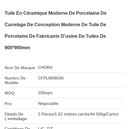
Tuile En Céramique Moderne De Porcelaine De
Carrelage De Conception Moderne De Tuile De
Porcelaine De Fabricants D'usine De Tuiles De
900*900mm
CHORA
Nom De Marque:
Numéro De
CFPLM9903A
Modèle:
100sqm
MOQ:
Négociable
Prix:
Détails De
2 Pieces/1.62 mètres carrés/44.50kg/Carton
L'emballage:
Conditions De
L/C, T/T