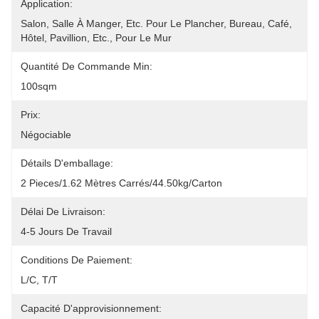
Application:
Salon, Salle À Manger, Etc. Pour Le Plancher, Bureau, Café, 
Hôtel, Pavillion, Etc., Pour Le Mur
Quantité De Commande Min:
100sqm
Prix:
Négociable
Détails D'emballage:
2 Pieces/1.62 Mètres Carrés/44.50kg/Carton
Délai De Livraison:
4-5 Jours De Travail
Conditions De Paiement:
L/C, T/T
Capacité D'approvisionnement: