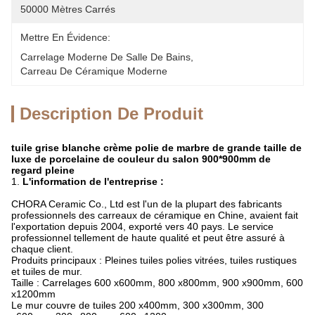
50000 Mètres Carrés
Mettre En Évidence:
Carrelage Moderne De Salle De Bains
, 
Carreau De Céramique Moderne
Description De Produit
tuile grise blanche crème polie de marbre de grande taille de
luxe de porcelaine de couleur du salon 900*900mm de
regard pleine
1.
L'information de l'entreprise :
CHORA Ceramic Co., Ltd est l'un de la plupart des fabricants
professionnels des carreaux de céramique en Chine, avaient fait
l'exportation depuis 2004, exporté vers 40 pays. Le service
professionnel tellement de haute qualité et peut être assuré à
chaque client.
Produits principaux : Pleines tuiles polies vitrées, tuiles rustiques
et tuiles de mur.
Taille : Carrelages 600 x600mm, 800 x800mm, 900 x900mm, 600
x1200mm
Le mur couvre de tuiles 200 x400mm, 300 x300mm, 300