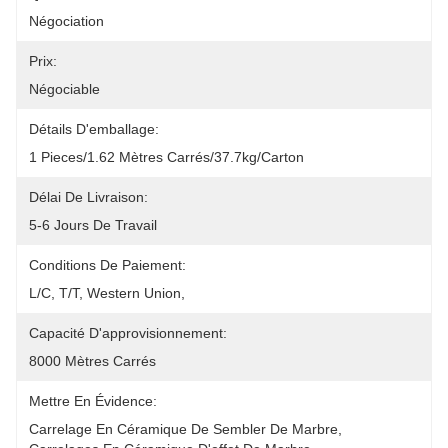
Négociation
Prix:
Négociable
Détails D'emballage:
1 Pieces/1.62 Mètres Carrés/37.7kg/Carton
Délai De Livraison:
5-6 Jours De Travail
Conditions De Paiement:
L/C, T/T, Western Union, 
Capacité D'approvisionnement:
8000 Mètres Carrés
Mettre En Évidence:
Carrelage En Céramique De Sembler De Marbre
, 