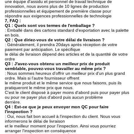
une équipe d'assidu et personnel de travail technique de
innovation, nous avons plus de 10 lignes de production
professionnelles et équipement de première classe pour
répondre aux exigences professionnelles de technologie
7, FAQ :
Q1 : Quels sont vos termes de l'emballage ?
: Emballé dans des cartons standard d'exportation avec la palette
en bois.
Q2 : Que diriez-vous de votre délai de livraison ?
: Généralement, il prendra 20days après réception de votre
paiement par anticipation. Le spécifique
le délai de livraison dépend des articles et de la quantité de votre
ordre
Q3 : J'avez-vous obtenu un meilleur prix de produit
semblable, pouvez-vous travailler au même prix ?
: Nous sommes heureux d'offrir un meilleur prix d'un plus grand
ordre. Mais si l'autre fournisseur offrent
le même produit et le même service que nous faisons, puis ils
pratiqueront le même prix que nous.
C'est le client disposé à payer moins d'abord puis pour payer plus
ou pour ne payer plus d'abord puis aucun problème
derrière.
Q4 : Est-ce que je peux envoyer mon QC pour faire
l'inspection ?
: Oui, nous fait bon accueil à l'inspection du client. Nous vous
informerons le délai de livraison
et le meilleur moment pour l'inspection. Ainsi vous pourriez
arranger l'inspection en conséquence