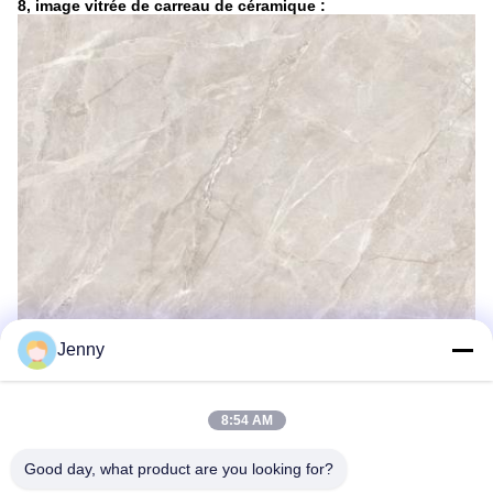
8, image vitrée de carreau de céramique :
Jenny
Étiquettes:
8:54 AM
Carrelage En Céramique De Sembler De Marbre
Good day, what product are you looking for?