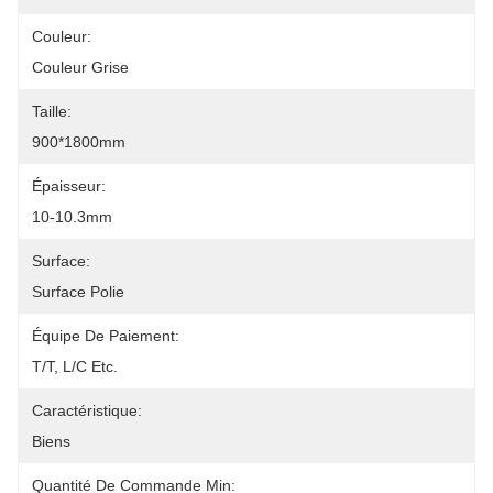
Couleur:
Couleur Grise
Taille:
900*1800mm
Épaisseur:
10-10.3mm
Surface:
Surface Polie
Équipe De Paiement:
T/T, L/C Etc.
Caractéristique:
Biens
Quantité De Commande Min: