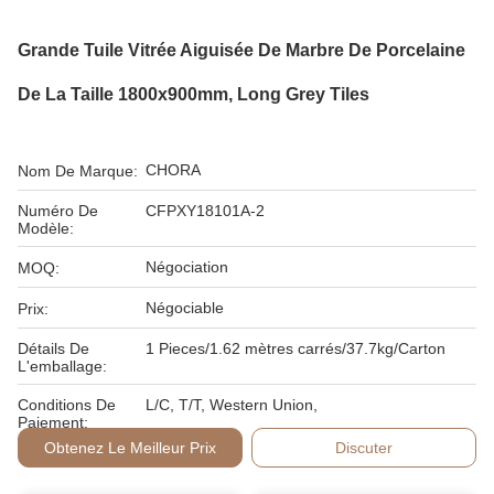
Grande Tuile Vitrée Aiguisée De Marbre De Porcelaine
De La Taille 1800x900mm, Long Grey Tiles
CHORA
Nom De Marque:
Numéro De
CFPXY18101A-2
Modèle:
Négociation
MOQ:
Négociable
Prix:
Détails De
1 Pieces/1.62 mètres carrés/37.7kg/Carton
L'emballage:
Conditions De
L/C, T/T, Western Union,
Paiement:
Obtenez Le Meilleur Prix
Discuter