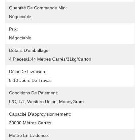
Quantité De Commande Min:
Négociable
Prix:
Négociable
Détails D'emballage:
4 Pieces/1.44 Mètres Carrés/31kg/carton
Délai De Livraison:
5-10 Jours De Travail
Conditions De Paiement:
L/C, T/T, Western Union, MoneyGram
Capacité D'approvisionnement:
30000 Mètres Carrés
Mettre En Évidence: