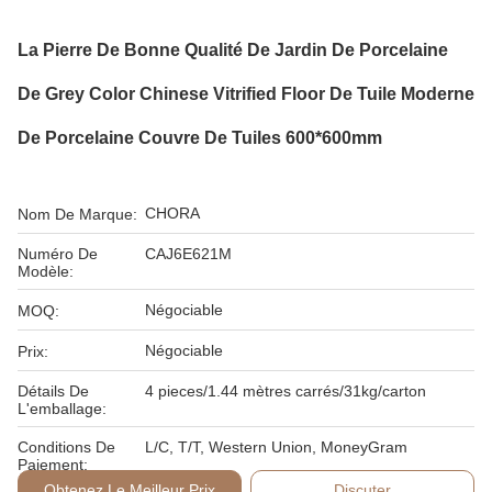
La Pierre De Bonne Qualité De Jardin De Porcelaine
De Grey Color Chinese Vitrified Floor De Tuile Moderne
De Porcelaine Couvre De Tuiles 600*600mm
CHORA
Nom De Marque:
Numéro De
CAJ6E621M
Modèle:
Négociable
MOQ:
Négociable
Prix:
Détails De
4 pieces/1.44 mètres carrés/31kg/carton
L'emballage:
Conditions De
L/C, T/T, Western Union, MoneyGram
Paiement:
Obtenez Le Meilleur Prix
Discuter