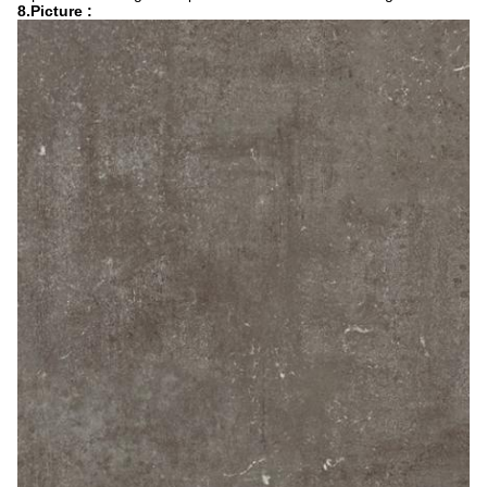
8.Picture :