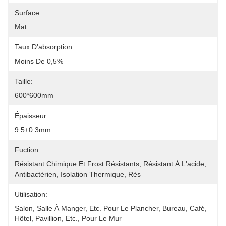
Surface:
Mat
Taux D'absorption:
Moins De 0,5%
Taille:
600*600mm
Épaisseur:
9.5±0.3mm
Fuction:
Résistant Chimique Et Frost Résistants, Résistant À L'acide, 
Antibactérien, Isolation Thermique, Rés
Utilisation:
Salon, Salle À Manger, Etc. Pour Le Plancher, Bureau, Café, 
Hôtel, Pavillion, Etc., Pour Le Mur