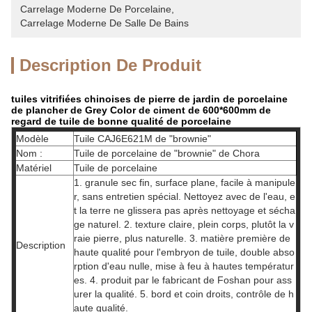
Carrelage Moderne De Porcelaine
, 
Carrelage Moderne De Salle De Bains
Description De Produit
tuiles vitrifiées chinoises de pierre de jardin de porcelaine
de plancher de Grey Color de ciment de 600*600mm de
regard de tuile de bonne qualité de porcelaine
Modèle
Tuile CAJ6E621M de "brownie"
Nom :
Tuile de porcelaine de "brownie" de Chora
Matériel
Tuile de porcelaine
1. granule sec fin, surface plane, facile à manipule
r, sans entretien spécial. Nettoyez avec de l'eau, e
t la terre ne glissera pas après nettoyage et sécha
ge naturel. 2. texture claire, plein corps, plutôt la v
raie pierre, plus naturelle. 3. matière première de
Description
haute qualité pour l'embryon de tuile, double abso
rption d'eau nulle, mise à feu à hautes températur
es. 4. produit par le fabricant de Foshan pour ass
urer la qualité. 5. bord et coin droits, contrôle de h
aute qualité.