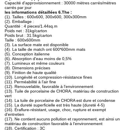
Capacité d'approvisionnement : 30000 mètres carrés/mètres
carrés par jour
les informations détaillées 6.The :
(1). Tailles : 600x600, 300x600, 300x300mm
(2). Emballage :
Quantité : 4 pieces/1.44sq.m
Poids net : 31kg/carton
Poids brut : 31.5kg/carton
Taille : 600x600mm
(3). La surface mate est disponible
(4). La taille de match ont 600*600mm mats
(5). Conception italienne
(6). Absorption d'eau moins de 0,5%
(7). Lumineux et même couleurs
(8). Dimensions précises
(9). Finition de haute qualité
(10). Longévité et compression-résistance fines
(11). Perméabilité à l'air fine
(12). Renouvelable, favorable à l'environnement
(13). Tuile de porcelaine de CHORA, matériau de construction
vert
(14). La tuile de porcelaine de CHORA est dure et condense
(15). La dureté superficielle est très haute (dureté 4-5)
(16). Éraflure-résistant, usage, choc, rupture et exempt
d'entretien
(17). Ne contient aucuns pollution et rayonnement, est ainsi un
matériau de construction favorable à l'environnement
(18). Certification : 3C