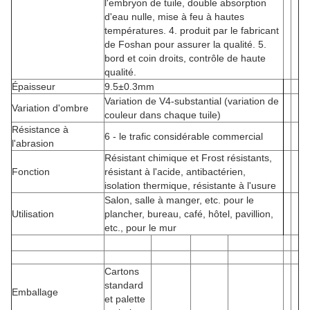
l'embryon de tuile, double absorption
d'eau nulle, mise à feu à hautes
températures. 4. produit par le fabricant
de Foshan pour assurer la qualité. 5.
bord et coin droits, contrôle de haute
qualité.
Épaisseur
9.5±0.3mm
Variation de V4-substantial (variation de
Variation d'ombre
couleur dans chaque tuile)
Résistance à
6 - le trafic considérable commercial
l'abrasion
Résistant chimique et Frost résistants,
Fonction
résistant à l'acide, antibactérien,
isolation thermique, résistante à l'usure
Salon, salle à manger, etc. pour le
Utilisation
plancher, bureau, café, hôtel, pavillion,
etc., pour le mur
Cartons
standard
Emballage
et palette