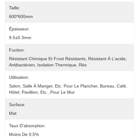
Taille:
600*600mm
Épaisseur:
9.5±0.3mm
Fuction:
Résistant Chimique Et Frost Résistants, Résistant À L'acide, 
Antibactérien, Isolation Thermique, Rés
Utilisation:
Salon, Salle À Manger, Etc. Pour Le Plancher, Bureau, Café, 
Hôtel, Pavillion, Etc., Pour Le Mur
Surface:
Mat
Taux D'absorption:
Moins De 0,5%