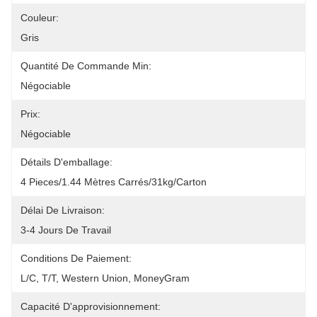
Couleur:
Gris
Quantité De Commande Min:
Négociable
Prix:
Négociable
Détails D'emballage:
4 Pieces/1.44 Mètres Carrés/31kg/carton
Délai De Livraison:
3-4 Jours De Travail
Conditions De Paiement:
L/C, T/T, Western Union, MoneyGram
Capacité D'approvisionnement: