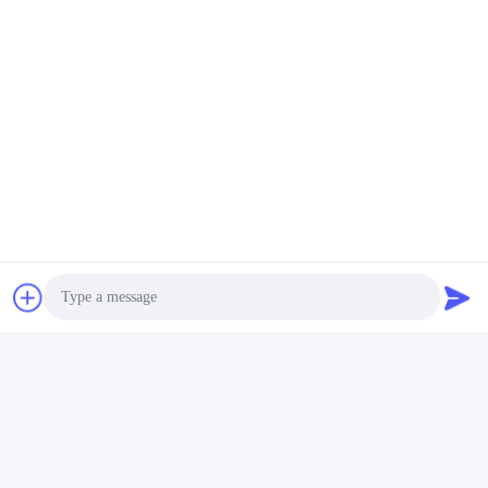
Photo
Video Call