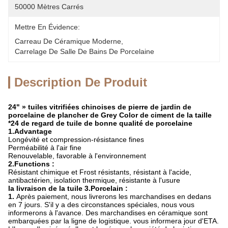
50000 Mètres Carrés
Mettre En Évidence:
Carreau De Céramique Moderne
, 
Carrelage De Salle De Bains De Porcelaine
Description De Produit
24" » tuiles vitrifiées chinoises de pierre de jardin de
porcelaine de plancher de Grey Color de ciment de la taille
*24 de regard de tuile de bonne qualité de porcelaine
1.Advantage
Longévité et compression-résistance fines
Perméabilité à l'air fine
Renouvelable, favorable à l'environnement
2.Functions :
Résistant chimique et Frost résistants, résistant à l'acide,
antibactérien, isolation thermique, résistante à l'usure
la livraison de la tuile 3.Porcelain :
1.
Après paiement, nous livrerons les marchandises en dedans
en 7 jours. S'il y a des circonstances spéciales, nous vous
informerons à l'avance. Des marchandises en céramique sont
embarquées par la ligne de logistique. vous informera jour d'ETA.