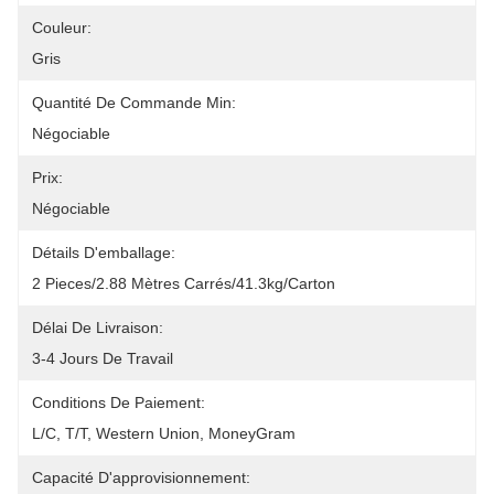
Couleur:
Gris
Quantité De Commande Min:
Négociable
Prix:
Négociable
Détails D'emballage:
2 Pieces/2.88 Mètres Carrés/41.3kg/carton
Délai De Livraison:
3-4 Jours De Travail
Conditions De Paiement:
L/C, T/T, Western Union, MoneyGram
Capacité D'approvisionnement: