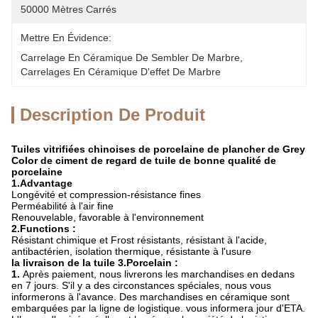
50000 Mètres Carrés
Mettre En Évidence:
Carrelage En Céramique De Sembler De Marbre
, 
Carrelages En Céramique D'effet De Marbre
Description De Produit
Tuiles vitrifiées chinoises de porcelaine de plancher de Grey
Color de ciment de regard de tuile de bonne qualité de
porcelaine
1.Advantage
Longévité et compression-résistance fines
Perméabilité à l'air fine
Renouvelable, favorable à l'environnement
2.Functions :
Résistant chimique et Frost résistants, résistant à l'acide,
antibactérien, isolation thermique, résistante à l'usure
la livraison de la tuile 3.Porcelain :
1.
Après paiement, nous livrerons les marchandises en dedans
en 7 jours. S'il y a des circonstances spéciales, nous vous
informerons à l'avance. Des marchandises en céramique sont
embarquées par la ligne de logistique. vous informera jour d'ETA.