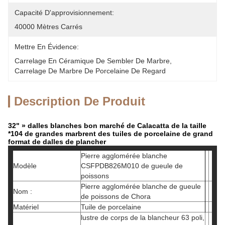
Capacité D'approvisionnement:
40000 Mètres Carrés
Mettre En Évidence:
Carrelage En Céramique De Sembler De Marbre
, 
Carrelage De Marbre De Porcelaine De Regard
Description De Produit
32" » dalles blanches bon marché de Calacatta de la taille
*104 de grandes marbrent des tuiles de porcelaine de grand
format de dalles de plancher
Pierre agglomérée blanche
Modèle
CSFPDB826M010 de gueule de
poissons
Pierre agglomérée blanche de gueule
Nom :
de poissons de Chora
Matériel
Tuile de porcelaine
lustre de corps de la blancheur 63 poli,