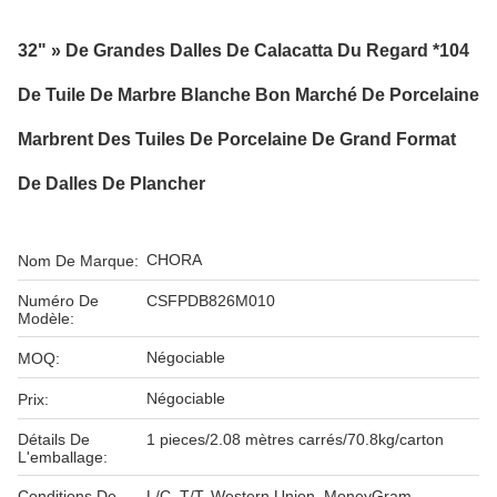
32" » De Grandes Dalles De Calacatta Du Regard *104
De Tuile De Marbre Blanche Bon Marché De Porcelaine
Marbrent Des Tuiles De Porcelaine De Grand Format
De Dalles De Plancher
CHORA
Nom De Marque:
Numéro De
CSFPDB826M010
Modèle:
Négociable
MOQ:
Négociable
Prix:
Détails De
1 pieces/2.08 mètres carrés/70.8kg/carton
L'emballage:
Conditions De
L/C, T/T, Western Union, MoneyGram