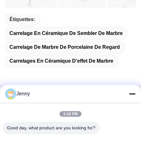
Étiquettes:
Carrelage En Céramique De Sembler De Marbre
Carrelage De Marbre De Porcelaine De Regard
Carrelages En Céramique D'effet De Marbre
Jenny
Contactez rapidement
1:42 PM
Adresse
2e étage, bloc 4 du district nord, Hua Yi International Expo
Good day, what product are you looking for?
Mall, rue Wugang, région de Chancheng, ville de Foshan,
Guangdong, Chine.