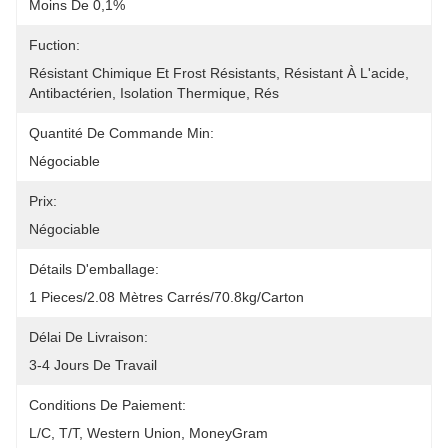
Moins De 0,1%
Fuction:
Résistant Chimique Et Frost Résistants, Résistant À L'acide, 
Antibactérien, Isolation Thermique, Rés
Quantité De Commande Min:
Négociable
Prix:
Négociable
Détails D'emballage:
1 Pieces/2.08 Mètres Carrés/70.8kg/carton
Délai De Livraison:
3-4 Jours De Travail
Conditions De Paiement:
L/C, T/T, Western Union, MoneyGram