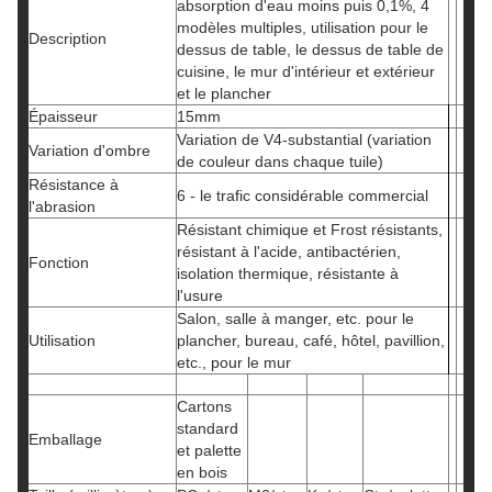
absorption d'eau moins puis 0,1%, 4
modèles multiples, utilisation pour le
Description
dessus de table, le dessus de table de
cuisine, le mur d'intérieur et extérieur
et le plancher
Épaisseur
15mm
Variation de V4-substantial (variation
Variation d'ombre
de couleur dans chaque tuile)
Résistance à
6 - le trafic considérable commercial
l'abrasion
Résistant chimique et Frost résistants,
résistant à l'acide, antibactérien,
Fonction
isolation thermique, résistante à
l'usure
Salon, salle à manger, etc. pour le
Utilisation
plancher, bureau, café, hôtel, pavillion,
etc., pour le mur
Cartons
standard
Emballage
et palette
en bois