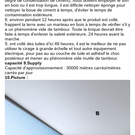
degré de condensation de ciment), nous doivent employer le son
en bois ou il est trop longue, il est difficile nettoyer éponge pour
nettoyer la boue de ciment à temps, d'éviter le temps de
contamination extérieure.
8, environ pendant 12 heures après que le produit est collé,
frappent la terre avec un marteau en bois à temps de vérifier s'il y
a un phénomène vide de tambour. Toute la brique devrait être
faite à temps d'enlever la saleté extérieure, 24 heures avant la
marche.
9, ont collé des tuiles d'ici 48 heures, il est le meilleur de ne pas
utiliser le cirage à grande échelle et tout autre équipement
électrique, pour pas au au couche de tuile et adhésif le choc
postérieur et mener au phénomène vide inutile de tambour.
capacité 9.Supply
Capacité d'approvisionnement : 30000 mètres carrés/mètres
carrés par jour
10.Picture :