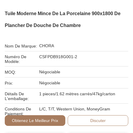
Tuile Moderne Mince De La Porcelaine 900x1800 De
Plancher De Douche De Chambre
CHORA
Nom De Marque:
Numéro De
CSFPDB918G001-2
Modèle:
Négociable
MOQ:
Négociable
Prix:
Détails De
1 pieces/1.62 mètres carrés/47kg/carton
L'emballage:
Conditions De
L/C, T/T, Western Union, MoneyGram
Paiement:
Obtenez Le Meilleur Prix
Discuter