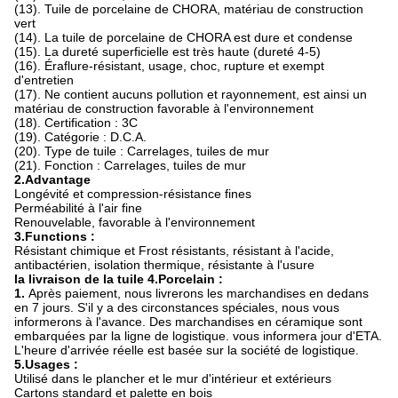
(13). Tuile de porcelaine de CHORA, matériau de construction
vert
(14). La tuile de porcelaine de CHORA est dure et condense
(15). La dureté superficielle est très haute (dureté 4-5)
(16). Éraflure-résistant, usage, choc, rupture et exempt
d'entretien
(17). Ne contient aucuns pollution et rayonnement, est ainsi un
matériau de construction favorable à l'environnement
(18). Certification : 3C
(19). Catégorie : D.C.A.
(20). Type de tuile : Carrelages, tuiles de mur
(21). Fonction : Carrelages, tuiles de mur
2.Advantage
Longévité et compression-résistance fines
Perméabilité à l'air fine
Renouvelable, favorable à l'environnement
3.Functions :
Résistant chimique et Frost résistants, résistant à l'acide,
antibactérien, isolation thermique, résistante à l'usure
la livraison de la tuile 4.Porcelain :
1.
Après paiement, nous livrerons les marchandises en dedans
en 7 jours. S'il y a des circonstances spéciales, nous vous
informerons à l'avance. Des marchandises en céramique sont
embarquées par la ligne de logistique. vous informera jour d'ETA.
L'heure d'arrivée réelle est basée sur la société de logistique.
5.Usages :
Utilisé dans le plancher et le mur d'intérieur et extérieurs
Cartons standard et palette en bois