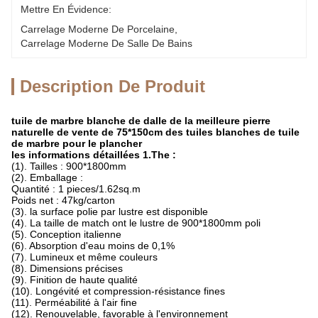
Mettre En Évidence:
Carrelage Moderne De Porcelaine
, 
Carrelage Moderne De Salle De Bains
Description De Produit
tuile de marbre blanche de dalle de la meilleure pierre
naturelle de vente de 75*150cm des tuiles blanches de tuile
de marbre pour le plancher
les informations détaillées 1.The :
(1). Tailles : 900*1800mm
(2). Emballage :
Quantité : 1 pieces/1.62sq.m
Poids net : 47kg/carton
(3). la surface polie par lustre est disponible
(4). La taille de match ont le lustre de 900*1800mm poli
(5). Conception italienne
(6). Absorption d'eau moins de 0,1%
(7). Lumineux et même couleurs
(8). Dimensions précises
(9). Finition de haute qualité
(10). Longévité et compression-résistance fines
(11). Perméabilité à l'air fine
(12). Renouvelable, favorable à l'environnement