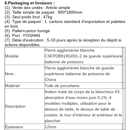
6.Packaging et livraison :
(1). Vente des unités : Article simple
(2). Taille simple de paquet : 900*1800mm
(3). Seul poids brut : 47kg
(4). Type de paquet : 1. cartons standard d'exportation et palettes
en bois
(5). Pallet+carton fumigé
(6). Port : FOSHAN
(7). Délai d'exécution : 5-10 jours après la réception du dépôt si
actions disponibles
Pierre agglomérée blanche
Modèle
CSFPDB918G001-2 de gueule supérieure
italienne de poissons
Pierre agglomérée blanche de gueule
Nom :
supérieure italienne de poissons de
Chora
Matériel
Tuile de porcelaine
finition mate de corps de la blancheur 63,
absorption d'eau moins puis 0,1%, 4
modèles multiples, utilisation pour le
Description
dessus de table, le dessus de table de
cuisine, le mur d'intérieur et extérieur et le
plancher
Épaisseur
12mm