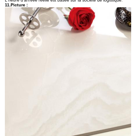
L'heure d'arrivée réelle est basée sur la société de logistique.
11.Picture :