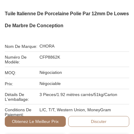
Tuile Italienne De Porcelaine Polie Par 12mm De Lowes
De Marbre De Conception
CHORA
Nom De Marque:
Numéro De
CFP8862K
Modèle:
Négociation
MOQ:
Négociable
Prix:
Détails De
3 Pieces/1.92 mètres carrés/51kg/Carton
L'emballage:
Conditions De
L/C, T/T, Western Union, MoneyGram
Paiement:
Obtenez Le Meilleur Prix
Discuter