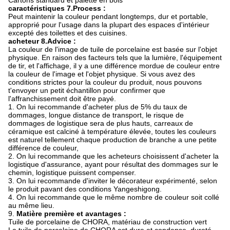
Cartons standard et palette en bois
caractéristiques 7.Process :
Peut maintenir la couleur pendant longtemps, dur et portable,
approprié pour l'usage dans la plupart des espaces d'intérieur
excepté des toilettes et des cuisines.
acheteur 8.Advice :
La couleur de l'image de tuile de porcelaine est basée sur l'objet
physique. En raison des facteurs tels que la lumière, l'équipement
de tir, et l'affichage, il y a une différence mordue de couleur entre
la couleur de l'image et l'objet physique. Si vous avez des
conditions strictes pour la couleur du produit, nous pouvons
t'envoyer un petit échantillon pour confirmer que
l'affranchissement doit être payé.
1. On lui recommande d'acheter plus de 5% du taux de
dommages, longue distance de transport, le risque de
dommages de logistique sera de plus hauts, carreaux de
céramique est calciné à température élevée, toutes les couleurs
est naturel tellement chaque production de branche a une petite
différence de couleur,
2. On lui recommande que les acheteurs choisissent d'acheter la
logistique d'assurance, ayant pour résultat des dommages sur le
chemin, logistique puissent compenser.
3. On lui recommande d'inviter le décorateur expérimenté, selon
le produit pavant des conditions Yangeshigong.
4. On lui recommande que le même nombre de couleur soit collé
au même lieu.
9.
Matière première et avantages :
Tuile de porcelaine de CHORA, matériau de construction vert