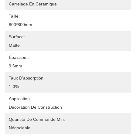
Carrelage En Céramique
Taille:
800*800mm
Surface:
Matte
Épaisseur:
9.6mm
Taux D'absorption:
1-3%
Application:
Décoration De Construction
Quantité De Commande Min:
Négociable