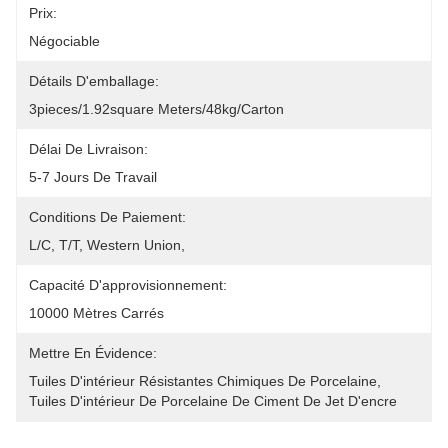
Prix:
Négociable
Détails D'emballage:
3pieces/1.92square Meters/48kg/carton
Délai De Livraison:
5-7 Jours De Travail
Conditions De Paiement:
L/C, T/T, Western Union, 
Capacité D'approvisionnement:
10000 Mètres Carrés
Mettre En Évidence:
Tuiles D'intérieur Résistantes Chimiques De Porcelaine
, 
Tuiles D'intérieur De Porcelaine De Ciment De Jet D'encre