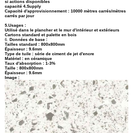
si actions disponibles
capacité 4.Supply
Capacité d'approvisionnement : 10000 mètres carrés/mètres
carrés par jour
5.Usages :
Utilisé dans le plancher et le mur d'intérieur et extérieurs
Cartons standard et palette en bois
6.
Données de base :
Tailles standard : 800x800mm
Épaisseur : 9.6mm
Type de tuile : série de ciment de jet d'encre
Matériel : en céramique
Taux d'absorption : 1-3%
Taille : 800x800mm
Épaisseur : 9.6mm
Image :