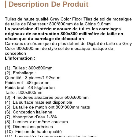
Description De Produit
Tuiles de haute qualité Grey Color Floor Tiles de sol de mosaïque
de taille de l'épaisseur 800*800mm de la Chine 9.6mm
La porcelaine d'intérieur couvre de tuiles les carrelages
originaux de construction 800x800 millimètre de taille en
céramique du carrelage de décoration
Carreaux de céramique du plus défunt de Digital de taille de Grey
Color 800x800mm de style sol de mosaïque rustique de
conception
L'information :
(1). Tailles : 800x800mm
(2). Emballage :
Quantité : 3 pieces/1.92sq.m
Poids net : 48kg/carton
Poids brut : 48.5kg/carton
Taille : 800x800mm
(3). 4 modèles aléatoires pour 600x600mm
(4). La surface mate est disponible
(5). La taille de match ont 800*800mm mats
(6). Conception italienne
(7). Absorption d'eau 1-3%
(8). Lumineux et même couleurs
(9). Dimensions précises
(10). Finition de haute qualité
(11). Longévité et compression-résistance fines