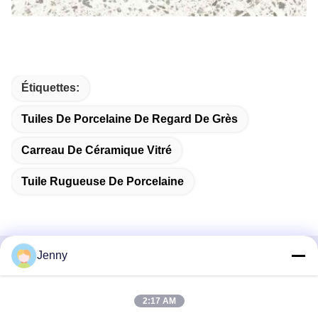
Étiquettes:
Tuiles De Porcelaine De Regard De Grès
Carreau De Céramique Vitré
Tuile Rugueuse De Porcelaine
Jenny
Contactez rapidement
2:17 AM
Adresse