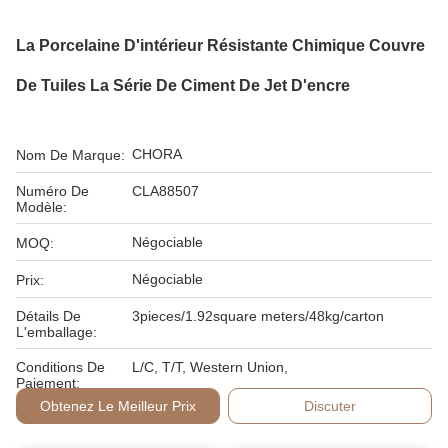
La Porcelaine D'intérieur Résistante Chimique Couvre
De Tuiles La Série De Ciment De Jet D'encre
CHORA
Nom De Marque:
Numéro De
CLA88507
Modèle:
Négociable
MOQ:
Négociable
Prix:
Détails De
3pieces/1.92square meters/48kg/carton
L'emballage:
Conditions De
L/C, T/T, Western Union,
Paiement:
Obtenez Le Meilleur Prix
Discuter