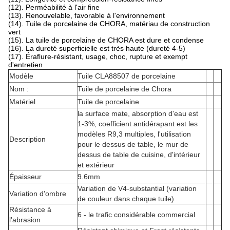
(12). Perméabilité à l'air fine
(13). Renouvelable, favorable à l'environnement
(14). Tuile de porcelaine de CHORA, matériau de construction
vert
(15). La tuile de porcelaine de CHORA est dure et condense
(16). La dureté superficielle est très haute (dureté 4-5)
(17). Éraflure-résistant, usage, choc, rupture et exempt
d'entretien
Modèle
Tuile CLA88507 de porcelaine
Nom :
Tuile de porcelaine de Chora
Matériel
Tuile de porcelaine
la surface mate, absorption d'eau est
1-3%, coefficient antidérapant est les
modèles R9,3 multiples, l'utilisation
Description
pour le dessus de table, le mur de
dessus de table de cuisine, d'intérieur
et extérieur
Épaisseur
9.6mm
Variation de V4-substantial (variation
Variation d'ombre
de couleur dans chaque tuile)
Résistance à
6 - le trafic considérable commercial
l'abrasion