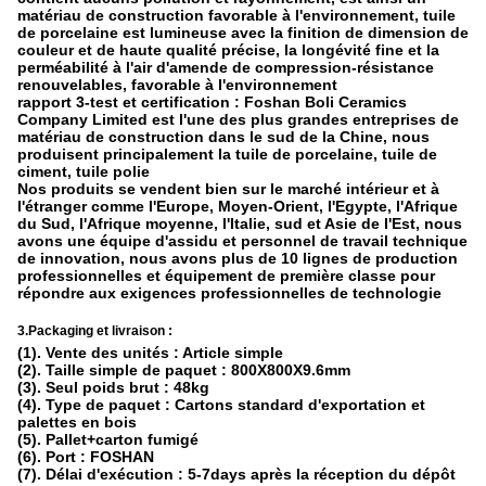
matériau de construction favorable à l'environnement, tuile
de porcelaine est lumineuse avec la finition de dimension de
couleur et de haute qualité précise, la longévité fine et la
perméabilité à l'air d'amende de compression-résistance
renouvelables, favorable à l'environnement
rapport 3-test et certification : Foshan Boli Ceramics
Company Limited est l'une des plus grandes entreprises de
matériau de construction dans le sud de la Chine, nous
produisent principalement la tuile de porcelaine, tuile de
ciment, tuile polie
Nos produits se vendent bien sur le marché intérieur et à
l'étranger comme l'Europe, Moyen-Orient, l'Egypte, l'Afrique
du Sud, l'Afrique moyenne, l'Italie, sud et Asie de l'Est, nous
avons une équipe d'assidu et personnel de travail technique
de innovation, nous avons plus de 10 lignes de production
professionnelles et équipement de première classe pour
répondre aux exigences professionnelles de technologie
3.Packaging et livraison :
(1). Vente des unités : Article simple
(2). Taille simple de paquet : 800X800X9.6mm
(3). Seul poids brut : 48kg
(4). Type de paquet : Cartons standard d'exportation et
palettes en bois
(5). Pallet+carton fumigé
(6). Port : FOSHAN
(7). Délai d'exécution : 5-7days après la réception du dépôt