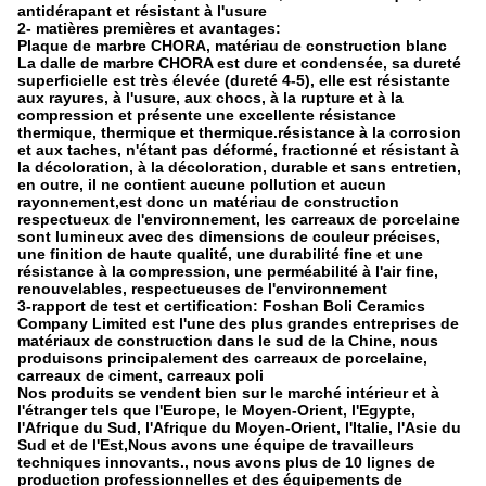
antidérapant et résistant à l'usure
2- matières premières et avantages:
Plaque de marbre CHORA, matériau de construction blanc
La dalle de marbre CHORA est dure et condensée, sa dureté
superficielle est très élevée (dureté 4-5), elle est résistante
aux rayures, à l'usure, aux chocs, à la rupture et à la
compression et présente une excellente résistance
thermique, thermique et thermique.résistance à la corrosion
et aux taches, n'étant pas déformé, fractionné et résistant à
la décoloration, à la décoloration, durable et sans entretien,
en outre, il ne contient aucune pollution et aucun
rayonnement,est donc un matériau de construction
respectueux de l'environnement, les carreaux de porcelaine
sont lumineux avec des dimensions de couleur précises,
une finition de haute qualité, une durabilité fine et une
résistance à la compression, une perméabilité à l'air fine,
renouvelables, respectueuses de l'environnement
3-rapport de test et certification: Foshan Boli Ceramics
Company Limited est l'une des plus grandes entreprises de
matériaux de construction dans le sud de la Chine, nous
produisons principalement des carreaux de porcelaine,
carreaux de ciment, carreaux poli
Nos produits se vendent bien sur le marché intérieur et à
l'étranger tels que l'Europe, le Moyen-Orient, l'Egypte,
l'Afrique du Sud, l'Afrique du Moyen-Orient, l'Italie, l'Asie du
Sud et de l'Est,Nous avons une équipe de travailleurs
techniques innovants., nous avons plus de 10 lignes de
production professionnelles et des équipements de