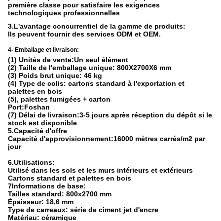
première classe pour satisfaire les exigences
technologiques professionnelles
3.L'avantage concurrentiel de la gamme de produits:
Ils peuvent fournir des services ODM et OEM.
4- Emballage et livraison:
(1) Unités de vente:Un seul élément
(2) Taille de l'emballage unique: 800X2700X6 mm
(3) Poids brut unique: 46 kg
(4) Type de colis: cartons standard à l'exportation et
palettes en bois
(5), palettes fumigées + carton
Port:Foshan
(7) Délai de livraison:3-5 jours après réception du dépôt si le
stock est disponible
5.Capacité d'offre
Capacité d'approvisionnement:16000 mètres carrés/m2 par
jour
6.Utilisations:
Utilisé dans les sols et les murs intérieurs et extérieurs
Cartons standard et palettes en bois
7Informations de base:
Tailles standard: 800x2700 mm
Épaisseur: 18,6 mm
Type de carreaux: série de ciment jet d'encre
Matériau: céramique