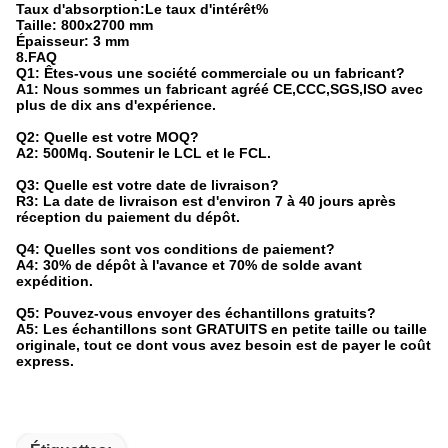
Taux d'absorption:
Le taux d'intérêt
%
Taille: 800x2700 mm
Épaisseur: 3 mm
8.FAQ
Q1: Êtes-vous une société commerciale ou un fabricant?
A1: Nous sommes un fabricant agréé CE,CCC,SGS,ISO avec
plus de dix ans d'expérience.
Q2: Quelle est votre MOQ?
A2: 500Mq. Soutenir le LCL et le FCL.
Q3: Quelle est votre date de livraison?
R3: La date de livraison est d'environ 7 à 40 jours après
réception du paiement du dépôt.
Q4: Quelles sont vos conditions de paiement?
A4: 30% de dépôt à l'avance et 70% de solde avant
expédition.
Q5: Pouvez-vous envoyer des échantillons gratuits?
A5: Les échantillons sont GRATUITS en petite taille ou taille
originale, tout ce dont vous avez besoin est de payer le coût
express.