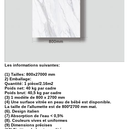
Les informations suivantes:
(1) Tailles: 800x27000 mm
2) Emballage:
Quantité: 1 pièce/2.16
m2
Poids net: 40 kg par cadre
Poids brut: 40,5 kg par cadre
(3) 1 modèle de 800 x 2700 mm
(4) Une surface vitrée en peau de bébé est disponible.
La taille de l'allumette est de 800*2700 mm mat.
(6). Design italien
(7) Absorption de l'eau < 0,5%
(8). Couleurs vives et uniformes
(9) Dimensions précises