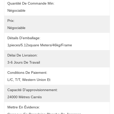
Quantité De Commande Min:
Négociable
Prix:
Négociable
Détails D'emballage:
1pieces/5.12square Meters/46kg/frame
Délai De Livraison:
3-6 Jours De Travail
Conditions De Paiement:
L/C, T/T, Western Union Et 
Capacité D'approvisionnement:
24000 Mètres Carrés
Mettre En Évidence: