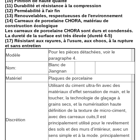
(10) Finition de haute qualité
(11) Durabilité et résistance à la compression
(12) Perméabilité à l'air fin
(13) Renouvelables, respectueuses de l'environnement
(14) Carreaux de porcelaine CHORA, matériau de
construction écologique
Les carreaux de porcelaine CHORA sont durs et condensés.
La dureté de la surface est très élevée (dureté 4-5)
(17) Résistant aux rayures, à l'usure, aux chocs, à la rupture
et sans entretien
Pour les pièces détachées, voir le
Modèle
paragraphe 4.
Blanc de
Nom:
Jiangnan
Matériel
Plaques de porcelaine
Utilisant du ciment ultra-fin avec des
matériaux d'effet sensation de main, et le
toucher, la technologie de glaçage à
grains secs, et la numérisation haute
définition de la texture de micro-ciment,
avec des carreaux cuits,Il est
Discrétion
principalement utilisé pour le revêtement
des sols et des murs d'intérieur, avec un
sens simple et à la mode. principalement