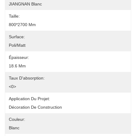
JIANGNAN Blanc
Taille:
800*2700 Mm
Surface:
Poli/Matt
Épaisseur:
18.6 Mm
Taux D'absorption:
<0>
Application Du Projet:
Décoration De Construction
Couleur:
Blanc