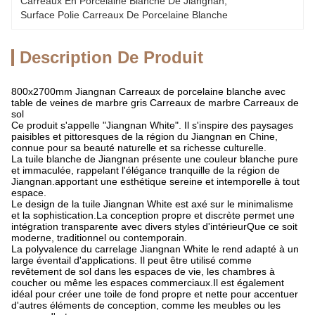
Carreaux En Porcelaine Blanche De Jiangnan
, 
Surface Polie Carreaux De Porcelaine Blanche
Description De Produit
800x2700mm Jiangnan Carreaux de porcelaine blanche avec
table de veines de marbre gris Carreaux de marbre Carreaux de
sol
Ce produit s'appelle "Jiangnan White". Il s'inspire des paysages
paisibles et pittoresques de la région du Jiangnan en Chine,
connue pour sa beauté naturelle et sa richesse culturelle.
La tuile blanche de Jiangnan présente une couleur blanche pure
et immaculée, rappelant l'élégance tranquille de la région de
Jiangnan.apportant une esthétique sereine et intemporelle à tout
espace.
Le design de la tuile Jiangnan White est axé sur le minimalisme
et la sophistication.La conception propre et discrète permet une
intégration transparente avec divers styles d'intérieurQue ce soit
moderne, traditionnel ou contemporain.
La polyvalence du carrelage Jiangnan White le rend adapté à un
large éventail d'applications. Il peut être utilisé comme
revêtement de sol dans les espaces de vie, les chambres à
coucher ou même les espaces commerciaux.Il est également
idéal pour créer une toile de fond propre et nette pour accentuer
d'autres éléments de conception, comme les meubles ou les