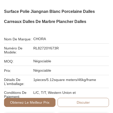
Surface Polie Jiangnan Blanc Porcelaine Dalles
Carreaux Dalles De Marbre Plancher Dalles
CHORA
Nom De Marque:
Numéro De
RL82720Y673R
Modèle:
Négociable
MOQ:
Négociable
Prix:
Détails De
1pieces/5.12square meters/46kg/frame
L'emballage:
Conditions De
L/C, T/T, Western Union et
Paiement:
Obtenez Le Meilleur Prix
Discuter