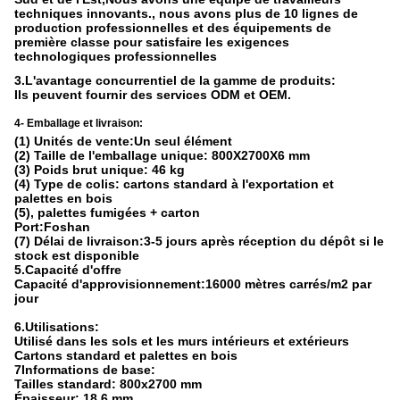
techniques innovants., nous avons plus de 10 lignes de
production professionnelles et des équipements de
première classe pour satisfaire les exigences
technologiques professionnelles
3.L'avantage concurrentiel de la gamme de produits:
Ils peuvent fournir des services ODM et OEM.
4- Emballage et livraison:
(1) Unités de vente:Un seul élément
(2) Taille de l'emballage unique: 800X2700X6 mm
(3) Poids brut unique: 46 kg
(4) Type de colis: cartons standard à l'exportation et
palettes en bois
(5), palettes fumigées + carton
Port:Foshan
(7) Délai de livraison:3-5 jours après réception du dépôt si le
stock est disponible
5.Capacité d'offre
Capacité d'approvisionnement:16000 mètres carrés/m2 par
jour
6.Utilisations:
Utilisé dans les sols et les murs intérieurs et extérieurs
Cartons standard et palettes en bois
7Informations de base:
Tailles standard: 800x2700 mm
Épaisseur: 18,6 mm