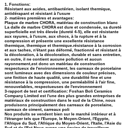
1. Fonctions:
Résistant aux acides, antibactérien, isolant thermique,
antidérapant et résistant à l'usure
2- matières premières et avantages:
Plaque de marbre CHORA, matériau de construction blanc
La dalle de marbre CHORA est dure et condensée, sa dureté
superficielle est très élevée (dureté 4-5), elle est résistante
aux rayures, à l'usure, aux chocs, à la rupture et à la
compression et présente une excellente résistance
thermique, thermique et thermique.résistance à la corrosion
et aux taches, n'étant pas déformé, fractionné et résistant à
la décoloration, à la décoloration, durable et sans entretien,
en outre, il ne contient aucune pollution et aucun
rayonnement,est donc un matériau de construction
respectueux de l'environnement, les carreaux de porcelaine
sont lumineux avec des dimensions de couleur précises,
une finition de haute qualité, une durabilité fine et une
résistance à la compression, une perméabilité à l'air fine,
renouvelables, respectueuses de l'environnement
3-rapport de test et certification: Foshan Boli Ceramics
Company Limited est l'une des plus grandes entreprises de
matériaux de construction dans le sud de la Chine, nous
produisons principalement des carreaux de porcelaine,
carreaux de ciment, carreaux poli
Nos produits se vendent bien sur le marché intérieur et à
l'étranger tels que l'Europe, le Moyen-Orient, l'Egypte,
l'Afrique du Sud, l'Afrique du Moyen-Orient, l'Italie, l'Asie du
Sud et de l'Est,Nous avons une équipe de travailleurs