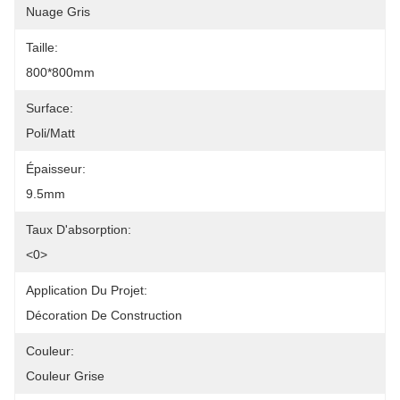
Nuage Gris
Taille:
800*800mm
Surface:
Poli/Matt
Épaisseur:
9.5mm
Taux D'absorption:
<0>
Application Du Projet:
Décoration De Construction
Couleur:
Couleur Grise