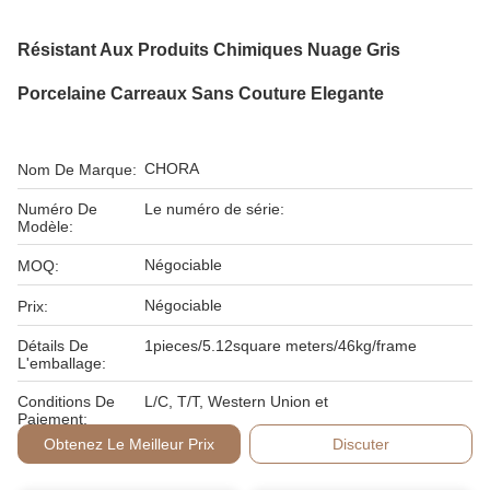
Résistant Aux Produits Chimiques Nuage Gris
Porcelaine Carreaux Sans Couture Elegante
CHORA
Nom De Marque:
Numéro De
Le numéro de série:
Modèle:
Négociable
MOQ:
Négociable
Prix:
Détails De
1pieces/5.12square meters/46kg/frame
L'emballage:
Conditions De
L/C, T/T, Western Union et
Paiement:
Obtenez Le Meilleur Prix
Discuter