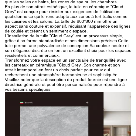
que les salles de bains, les zones de spa ou les chambres.
En plus de son attrait esthétique, la tuile en céramique "Cloud
Grey" est conçue pour résister aux exigences de l'utilisation
quotidienne.ce qui le rend adapté aux zones à fort trafic comme
les cuisines et les salons. La taille de 800*800 mm offre un
aspect sans couture et expansif, réduisant l'apparence des lignes
de coulée et créant un sentiment d'espace.
L'installation de la tuile "Cloud Grey" est un processus simple,
grâce à sa forme standardisée et ses dimensions précises.Cette
tuile permet une polyvalence de conception.Sa couleur neutre et
son élégance discrète en font un excellent choix pour les espaces
résidentiels et commerciaux.
Transformez votre espace en un sanctuaire de tranquillité avec
les carreaux en céramique "Cloud Grey".Son charme et son
attrait intemporel en font un choix parfait pour ceux qui
recherchent une atmosphère harmonieuse et sophistiquée..
Veuillez noter que la description du produit fournie est une ligne
directrice générale et peut être personnalisée pour répondre à
vos besoins spécifiques.