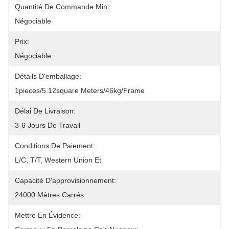
Quantité De Commande Min:
Négociable
Prix:
Négociable
Détails D'emballage:
1pieces/5.12square Meters/46kg/frame
Délai De Livraison:
3-6 Jours De Travail
Conditions De Paiement:
L/C, T/T, Western Union Et 
Capacité D'approvisionnement:
24000 Mètres Carrés
Mettre En Évidence: