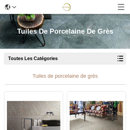
Tuiles De Porcelaine De Grès
Toutes Les Catégories
Tuiles de porcelaine de grès